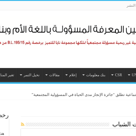
لنشر
U
CSR
بنك معلومات
إعلام
مقالات
نخيل التمر
تغير المنا
تماعية تطلق “جائزة الإنجاز مدى الحياة في المسؤولية المجتمعية”
رخصة
ت الشباب
هذا