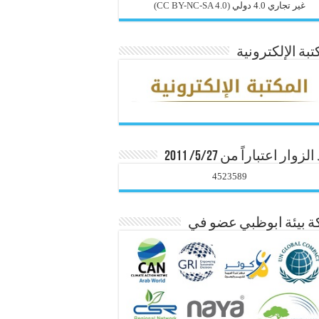
غير تجاري 4.0 دولي
(CC BY-NC-SA 4.0)
تبة الإلكترونية
زوار اعتباراً من 5/27/ 2011
4523589
 بيئة ابوظبي عضو في