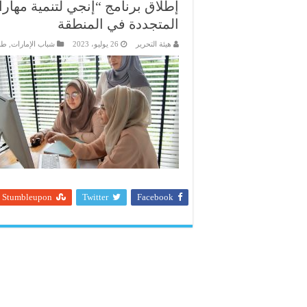
إطلاق برنامج “إنجي لتنمية مهار
المتجددة في المنطقة
هيئة التحرير
26 يوليو، 2023
شباب الإمارات
,
طا
Stumbleupon
Twitter
Facebook