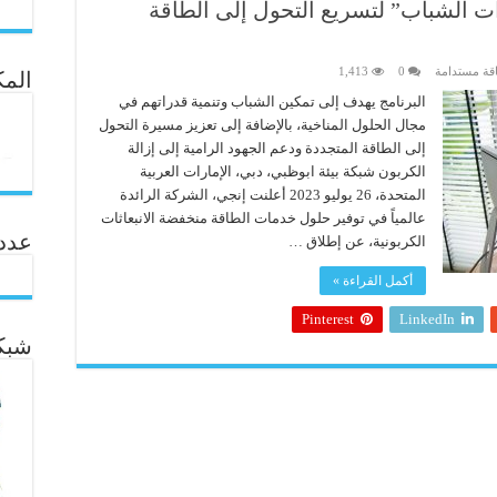
ات الشباب” لتسريع التحول إلى الطاقة
قة مستدامة
0
1,413
المك
البرنامج يهدف إلى تمكين الشباب وتنمية قدراتهم في
مجال الحلول المناخية، بالإضافة إلى تعزيز مسيرة التحول
إلى الطاقة المتجددة ودعم الجهود الرامية إلى إزالة
الكربون شبكة بيئة ابوظبي، دبي، الإمارات العربية
المتحدة، 26 يوليو 2023 أعلنت إنجي، الشركة الرائدة
عالمياً في توفير حلول خدمات الطاقة منخفضة الانبعاثات
عدد ال
الكربونية، عن إطلاق …
أكمل القراءة »
Pinterest
LinkedIn
شبكة