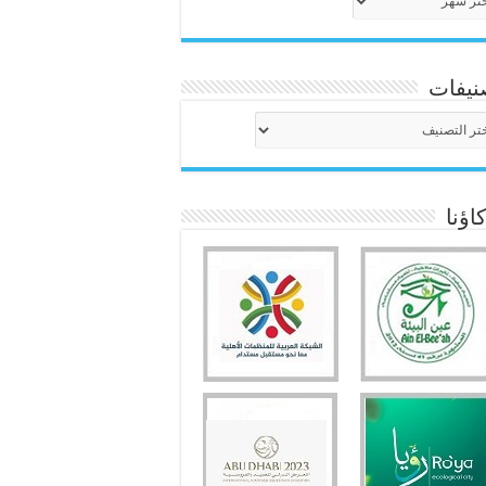
نيفات
نيفات
ؤنا