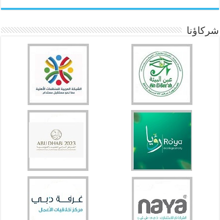
شركاؤنا