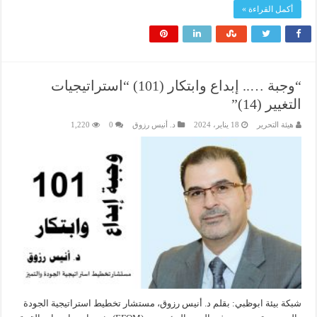
أكمل القراءة »
“وجبة ….. إبداع وابتكار (101) “استراتيجيات
التغيير (14)”
هيئة التحرير
18 يناير، 2024
د. أنيس رزوق
0
1,220
شبكة بيئة ابوظبي: بقلم د. أنيس رزوق، مستشار تخطيط استراتيجية الجودة