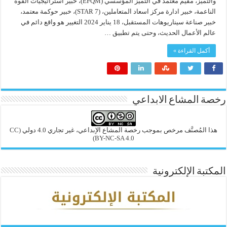
والتميز، مقيم معتمد في التميز المؤسسي (EFQM)، خبير استراتيجيات القوة
الناعمة، خبير ادارة مركز اسعاد المتعاملين، (7 STAR)، خبير حوكمة معتمد،
خبير صناعة سيناريوهات المستقبل، 18 يناير 2024 التغيير هو واقع دائم في
عالم الأعمال الحديث، وحتى يتم تطبيق …
أكمل القراءة »
رخصة المشاع الابداعي
هذا المُصنَّف مرخص بموجب رخصة المشاع الإبداعي، غير تجاري 4.0 دولي
(CC
BY-NC-SA 4.0)
المكتبة الإلكترونية