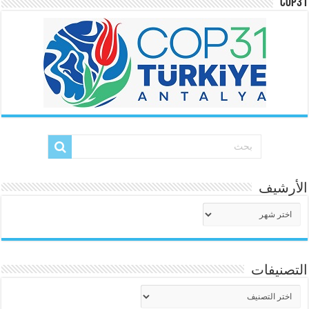
COP31
الأرشيف
الأرشيف
التصنيفات
التصنيفات