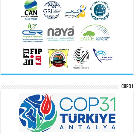
COP31