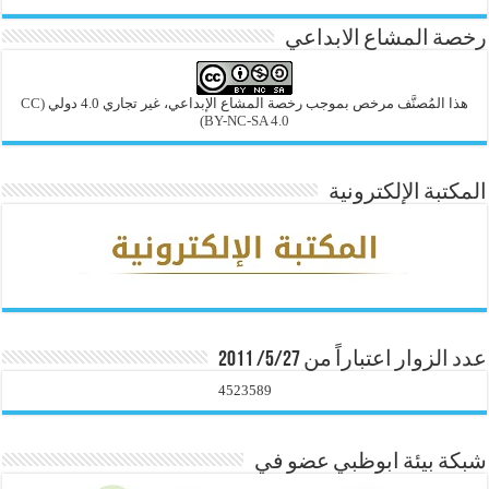
رخصة المشاع الابداعي
هذا المُصنَّف مرخص بموجب رخصة المشاع الإبداعي، غير تجاري 4.0 دولي
(CC
BY-NC-SA 4.0)
المكتبة الإلكترونية
عدد الزوار اعتباراً من 5/27/ 2011
4523589
شبكة بيئة ابوظبي عضو في