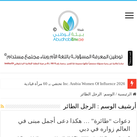
Inc. Arabia Women Of Influence 2026 تحتفي بـ 60 مرأة قيادية
الرئيسية
/
الوسم:
الرجل الطائر
أرشيف الوسم :
الرجل الطائر
دعوات “طائرة” … هكذا دعى أجمل مبنى في
العالم زواره في دبي