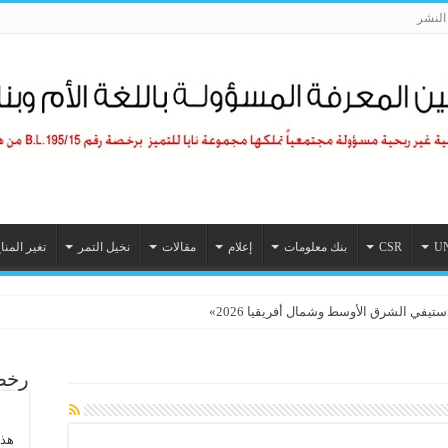
لنشر
U
CSR
بنك معلومات
إعلام
مقالات
نخيل التمر
تغير المنا
 نحو نموذج وطني للقيادة البيئية المستدامة
رخصة
هذا