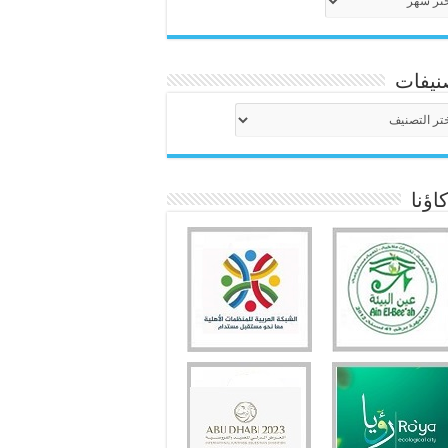
نيفات
نيفات
ؤنا