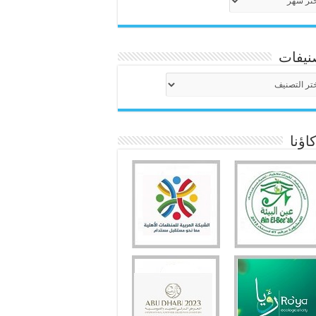
نيفات
نيفات
ؤنا