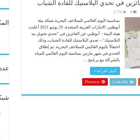
فائزين في تحدي البلاستيك للقادة الشباب
1,774
0
بمناسبة اليوم العالمي للسلاحف البحرية شبكة بيئة
المك
أبوظبي: الامارات العربية المتحدة، 20 يونيو 2021 أعلنت
هيئة البيئة – أبوظبي عن الفائزين في “تحدي تحويل مد
البلاستيك” – تحدي البلاستيك للقادة الشباب، وذلك
احتفالاً باليوم العالمي للسلاحف البحرية. تم إطلاق
التحدي في شهر مارس بمناسبة اليوم العالمي للمياه
بالشراكة مع برنامج …
عدد ال
أكمل القراءة »
Pinterest
LinkedIn
شبكة