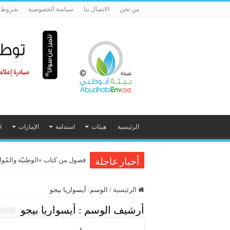
من نحن
الاتصال بنا
سياسة الخصوصية
شروط ا
الرئيسية
هيئات
استدامة
الإمارات
N
فصول من كتاب «الوطنيّة والمُواطَنة، 
أخبار عاجلة
الرئيسية
/
الوسم:
أيسواريا بيجو
أرشيف الوسم :
أيسواريا بيجو