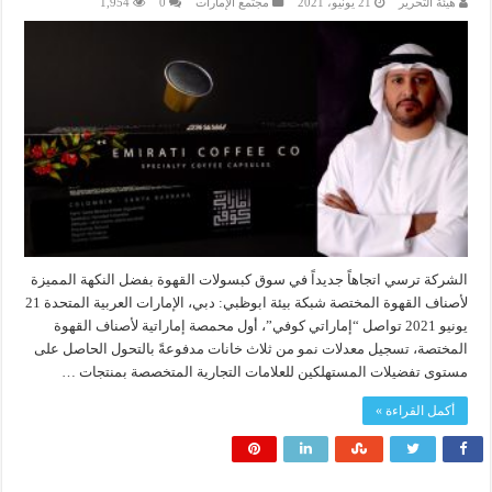
هيئة التحرير
21 يونيو، 2021
مجتمع الإمارات
0
1,954
الشركة ترسي اتجاهاً جديداً في سوق كبسولات القهوة بفضل النكهة المميزة
لأصناف القهوة المختصة شبكة بيئة ابوظبي: دبي، الإمارات العربية المتحدة 21
يونيو 2021 تواصل “إماراتي كوفي”، أول محمصة إماراتية لأصناف القهوة
المختصة، تسجيل معدلات نمو من ثلاث خانات مدفوعةً بالتحول الحاصل على
مستوى تفضيلات المستهلكين للعلامات التجارية المتخصصة بمنتجات …
أكمل القراءة »