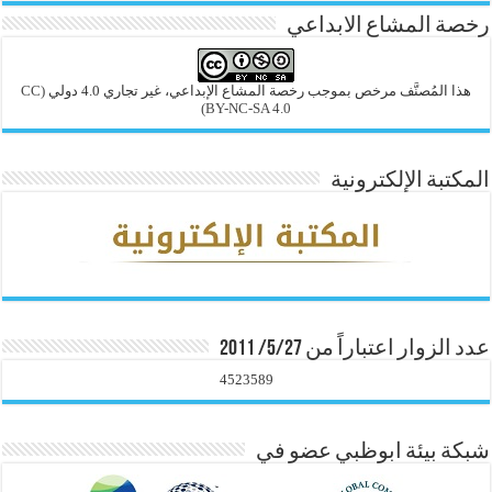
رخصة المشاع الابداعي
هذا المُصنَّف مرخص بموجب رخصة المشاع الإبداعي، غير تجاري 4.0 دولي
(CC
BY-NC-SA 4.0)
المكتبة الإلكترونية
عدد الزوار اعتباراً من 5/27/ 2011
4523589
شبكة بيئة ابوظبي عضو في