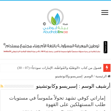
فصول من كتاب «الوطنيّة والمُواطَنة، الإمارات نموذجاً» (07 – 30)
الرئيسية
/
الوسم:
إسبريسو وكابوتشينو
أرشيف الوسم :
إسبريسو وكابوتشينو
إماراتي كوفي تشهد تحولاً ملموساً في مستويات
طلب المستهلكين على القهوة