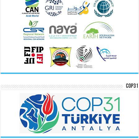
COP31