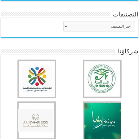
التصنيفات
التصنيفات
شركاؤنا