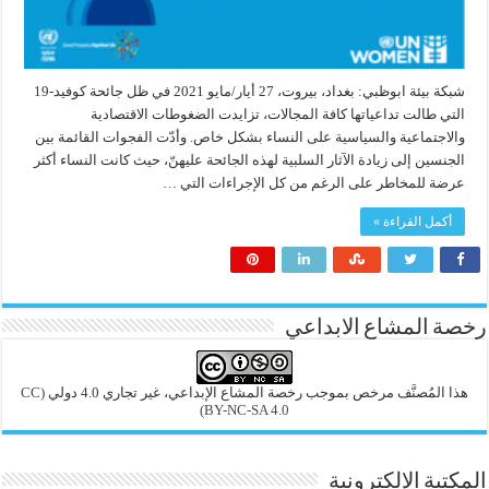
شبكة بيئة ابوظبي: بغداد، بيروت، 27 أيار/مايو 2021 في ظل جائحة كوفيد-19
التي طالت تداعياتها كافة المجالات، تزايدت الضغوطات الاقتصادية
والاجتماعية والسياسية على النساء بشكل خاص. وأدّت الفجوات القائمة بين
الجنسين إلى زيادة الآثار السلبية لهذه الجائحة عليهنّ، حيث كانت النساء أكثر
عرضة للمخاطر على الرغم من كل الإجراءات التي …
أكمل القراءة »
رخصة المشاع الابداعي
هذا المُصنَّف مرخص بموجب رخصة المشاع الإبداعي، غير تجاري 4.0 دولي
(CC
BY-NC-SA 4.0)
المكتبة الإلكترونية