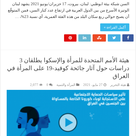
السن شبكة بيئة ابوظبي: لبنان، بيروت، 17 حزيران/يونيو 2021 يشهد لبنان
الوتيرة الأسرع من بين الدول العربية في ارتفاع عدد كبار السن، فمن المتوقّع
أن يصبح حوالي ربع سكان البلد من هذه الفئة العمرية، أي نسبة 23%، …
أكمل القراءة »
هيئة الأمم المتحدة للمرأة والإسكوا يطلقان 3
دراسات حول آثار جائحة كوفيد-19 على المرأة في
العراق
هيئة التحرير
27 مايو، 2021
المرأة والتنمية
0
2,077