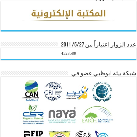
عدد الزوار اعتباراً من 5/27/ 2011
4523589
شبكة بيئة ابوظبي عضو في