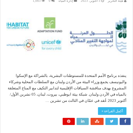
هيئة التحرير
5 أكتوبر، 2023
إدارة المياه
0
1,083
ينفذه برنامج الأمم المتحدة للمستوطنات البشرية، بالشراكة مع الإسكوا
واليونيسف يجمع وزراء البيئة من الأردن ولبنان مع السلطات المحلية وشركاء
المشروع بهدف مناقشة السياقات الإقليمية لتدابير التكيف مع المناخ المتعلقة
بالمياه في الأردن ولبنان. شبكة بيئة ابوظبي، بيروت، لبنان، 05 تشرين الأول/
أكتوبر 2023 عُقد في عمّان في الثالث من تشرين …
أكمل القراءة »