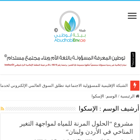
ورشة دولية بصلالة لإعداد مدققين معتمدين في المسؤولية المجتمعية (ISO 26000)
الرئيسية
/
الوسم:
الإسكوا
أرشيف الوسم :
الإسكوا
مشروع “الحلول المرنة للمياه لمواجهة التغير
المناخي في الأردن ولبنان”