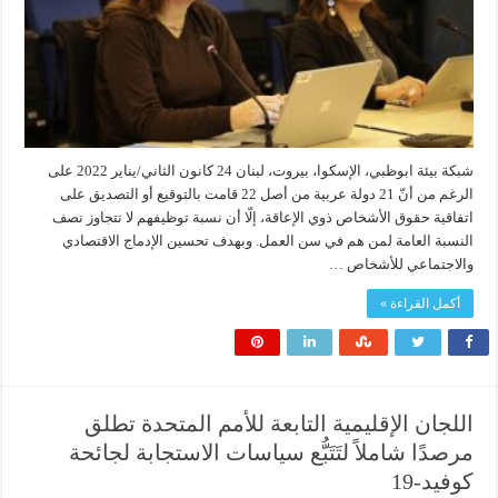
شبكة بيئة ابوظبي، الإسكوا، بيروت، لبنان 24 كانون الثاني/يناير 2022 على
الرغم من أنّ 21 دولة عربية من أصل 22 قامت بالتوقيع أو التصديق على
اتفاقية حقوق الأشخاص ذوي الإعاقة، إلّا أن نسبة توظيفهم لا تتجاوز نصف
النسبة العامة لمن هم في سن العمل. وبهدف تحسين الإدماج الاقتصادي
والاجتماعي للأشخاص …
أكمل القراءة »
اللجان الإقليمية التابعة للأمم المتحدة تطلق
مرصدًا شاملاً لتَتَبُّع سياسات الاستجابة لجائحة
كوفيد-19