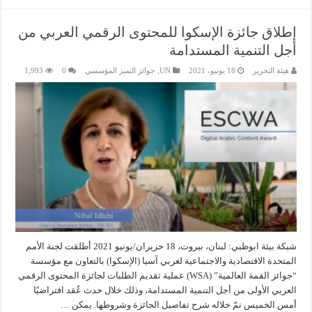
إطلاق جائزة الإسكوا للمحتوى الرقمي العربي من
أجل التنمية المستدامة
هيئة التحرير
18 يونيو، 2021
UN
,
جوائز التميز المؤسسي
0
1,993
شبكة بيئة ابوظبي: لبنان، بيروت، 18 حزيران/يونيو 2021 أطلقت لجنة الأمم
المتحدة الاقتصادية والاجتماعية لغربي آسيا (الإسكوا) بالتعاون مع مؤسسة
“جوائز القمة العالمية” (WSA) عملية تقديم الطلبات لجائزة المحتوى الرقمي
العربي الأولى من أجل التنمية المستدامة، وذلك خلال حدث عٌقد افتراضيًا
أمس الخميس تمّ خلاله شرح تفاصيل الجائزة وشروطها. يمكن …