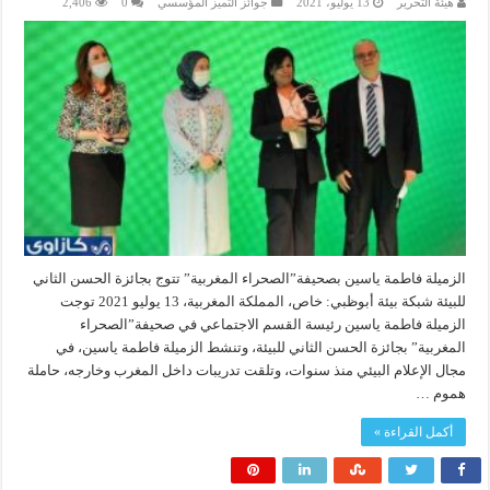
هيئة التحرير
13 يوليو، 2021
جوائز التميز المؤسسي
0
2,406
الزميلة فاطمة ياسين بصحيفة”الصحراء المغربية” تتوج بجائزة الحسن الثاني
للبيئة شبكة بيئة أبوظبي: خاص، المملكة المغربية، 13 يوليو 2021 توجت
الزميلة فاطمة ياسين رئيسة القسم الاجتماعي في صحيفة”الصحراء
المغربية” بجائزة الحسن الثاني للبيئة، وتنشط الزميلة فاطمة ياسين، في
مجال الإعلام البيئي منذ سنوات، وتلقت تدريبات داخل المغرب وخارجه، حاملة
هموم …
أكمل القراءة »