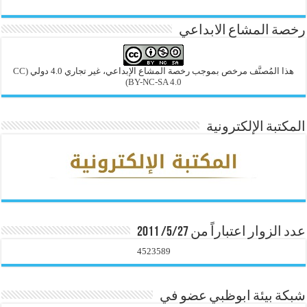
رخصة المشاع الابداعي
هذا المُصنَّف مرخص بموجب رخصة المشاع الإبداعي، غير تجاري 4.0 دولي
(CC
BY-NC-SA 4.0)
المكتبة الإلكترونية
عدد الزوار اعتباراً من 5/27/ 2011
4523589
شبكة بيئة ابوظبي عضو في