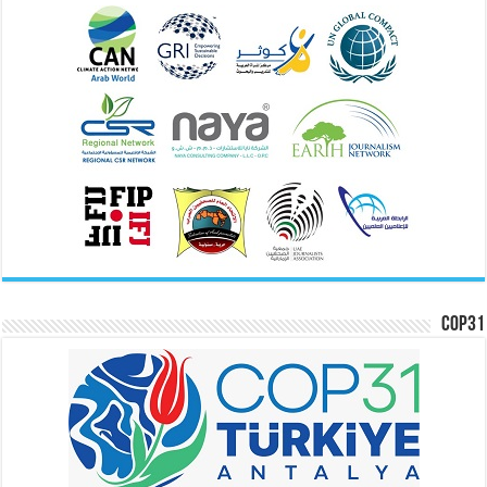
COP31