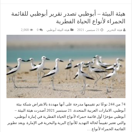
هيئة البيئة – أبوظبي تصدر تقرير أبوظبي للقائمة
الحمراء لأنواع الحياة الفطرية
هيئة التحرير
21 سبتمبر، 2021
هيئة البيئة أبوظبي
0
2,068
74 من 244 نوعًا تم تقييمها مدرجة على أنها مهددة بالانقراض شبكة بيئة
أبوظبي، الامارات العربية المتحدة، 21 سبتمبر 2021 أصدرت هيئة البيئة –
أبوظبي مؤخرًا أول قائمة حمراء لأنواع الحياة الفطرية في إمارة أبوظبي،
والتي تعتبر تقييماً لحالة التهديد للأنواع البرية والبحرية في الإمارة. ويعد تطوير
القائمة الحمراء لأنواع …