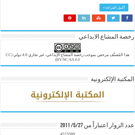
أكمل القراءة »
رخصة المشاع الابداعي
هذا المُصنَّف مرخص بموجب رخصة المشاع الإبداعي، غير تجاري 4.0 دولي
(CC
BY-NC-SA 4.0)
المكتبة الإلكترونية
عدد الزوار اعتباراً من 5/27/ 2011
4523589