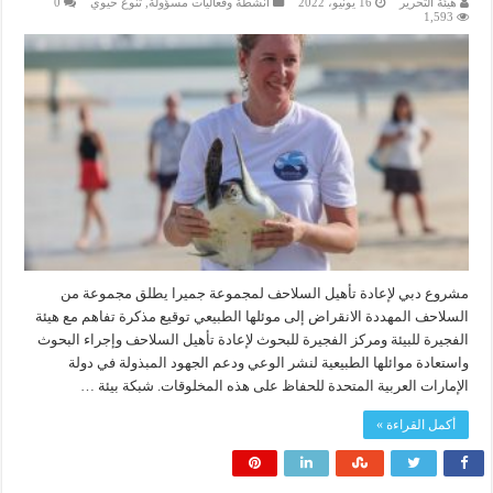
هيئة التحرير
16 يونيو، 2022
انشطة وفعاليات مسؤولة
,
تنوع حيوي
0
1,593
مشروع دبي لإعادة تأهيل السلاحف لمجموعة جميرا يطلق مجموعة من
السلاحف المهددة الانقراض إلى موئلها الطبيعي توقيع مذكرة تفاهم مع هيئة
الفجيرة للبيئة ومركز الفجيرة للبحوث لإعادة تأهيل السلاحف وإجراء البحوث
واستعادة موائلها الطبيعية لنشر الوعي ودعم الجهود المبذولة في دولة
الإمارات العربية المتحدة للحفاظ على هذه المخلوقات. شبكة بيئة …
أكمل القراءة »