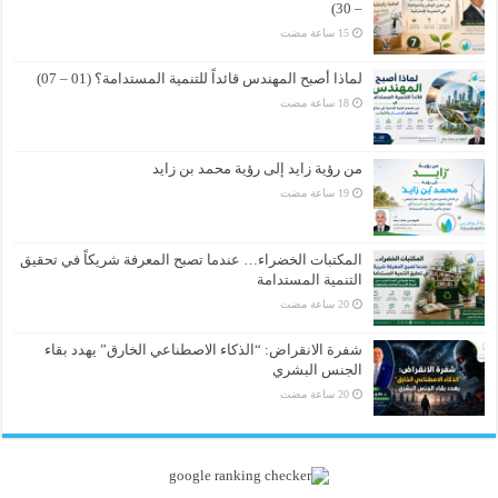
– 30)
لماذا أصبح المهندس قائداً للتنمية المستدامة؟ (01 – 07)
من رؤية زايد إلى رؤية محمد بن زايد
المكتبات الخضراء… عندما تصبح المعرفة شريكاً في تحقيق
التنمية المستدامة
شفرة الانقراض: “الذكاء الاصطناعي الخارق” يهدد بقاء
الجنس البشري