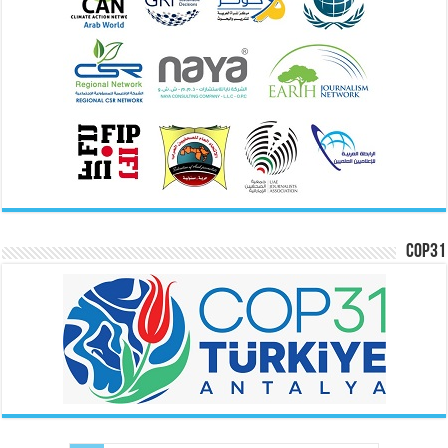
COP31