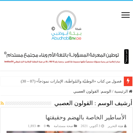
فصول من كتاب «الوطنيّة والمُواطَنة، الإمارات نموذجاً» (07 – 30)
الرئيسية
/
الوسم:
القولون العصبي
أرشيف الوسم :
القولون العصبي
الأساطير الخاصة بالهضم وحقيقتها
هيئة التحرير
3 أكتوبر، 2021
صحة مستدامة
0
1,893