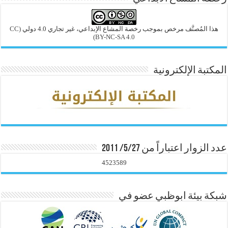
هذا المُصنَّف مرخص بموجب رخصة المشاع الإبداعي، غير تجاري 4.0 دولي
(CC
BY-NC-SA 4.0)
المكتبة الإلكترونية
عدد الزوار اعتباراً من 5/27/ 2011
4523589
شبكة بيئة ابوظبي عضو في