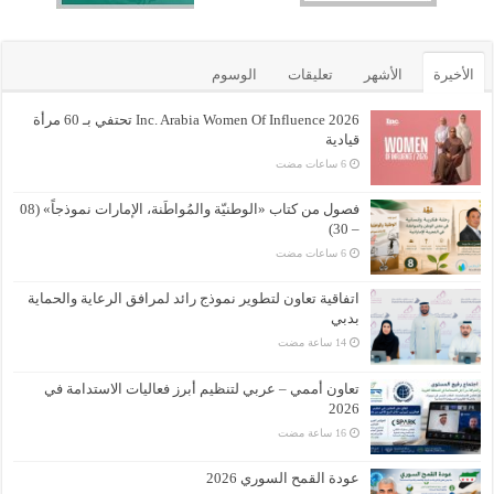
الأخيرة
الأشهر
تعليقات
الوسوم
Inc. Arabia Women Of Influence 2026 تحتفي بـ 60 مرأة
قيادية
فصول من كتاب «الوطنيّة والمُواطَنة، الإمارات نموذجاً» (08
– 30)
اتفاقية تعاون لتطوير نموذج رائد لمرافق الرعاية والحماية
بدبي
تعاون أممي – عربي لتنظيم أبرز فعاليات الاستدامة في
2026
عودة القمح السوري 2026