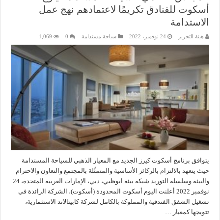
أسكوت للفنادق تكريمًا لاعتمادهم نهج عمل
الاستدامة
هيئة التحرير
24 نوفمبر، 2022
سياحة مستدامة
0
1,069
يتوافق برنامج أسكوت كيرز الجديد مع المعيار الذهبي للسياحة المستدامة
حيث يتعهد بالالتزام بالركائز الأساسية والمتمثّلة بالمجتمع والتعاون والاحترام
والبيئة وسلسلة التوريد شبكة بيئة ابوظبي، دبي، الإمارات العربية المتحدة، 24
نوفمبر 2022 أعلنت اليوم أسكوت المحدودة (أسكوت)، الشركة الرائدة في
تشغيل الشقق الفندقية والمملوكة بالكامل لشركة كابيتالاند الاستثمارية،
تتويجها كمعيار …