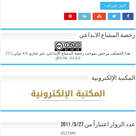
أكمل القراءة »
رخصة المشاع الابداعي
هذا المُصنَّف مرخص بموجب رخصة المشاع الإبداعي، غير تجاري 4.0 دولي
(CC
BY-NC-SA 4.0)
المكتبة الإلكترونية
عدد الزوار اعتباراً من 5/27/ 2011
4523589