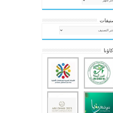
نيفات
نيفات
ؤنا