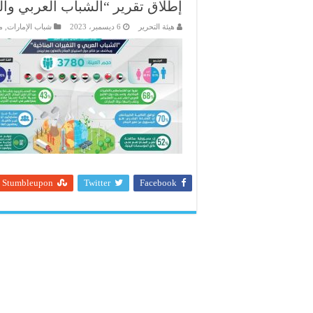
إطلاق تقرير “الشباب العربي والتغي
هيئة التحرير
6 ديسمبر، 2023
شباب الإمارات
,
مؤ
Stumbleupon
Twitter
Facebook