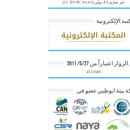
غير تجاري 4.0 دولي
(CC BY-NC-SA 4.0)
تبة الإلكترونية
زوار اعتباراً من 5/27/ 2011
4523589
 بيئة ابوظبي عضو في