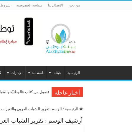
من نحن
الاتصال بنا
سياسة الخصوصية
شروط ا
الرئيسية
هيئات
استدامة
الإمارات
N
فصول من كتاب «الوطنيّة والمُواطَنة، 
أخبار عاجلة
الرئيسية
/
الوسم:
تقرير الشباب العربي والتغيرات ا
أرشيف الوسم :
تقرير الشباب العرب