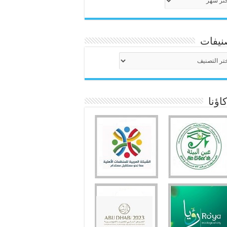
نيفات
نيفات
ؤنا