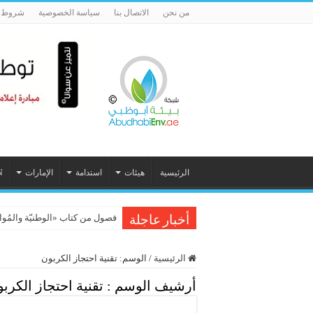
من نحن
الاتصال بنا
سياسة الخصوصية
شروط ا
الرئيسية
هيئات
استدامة
الإمارات
N
فصول من كتاب «الوطنيّة والمُواطَنة، 
أخبار عاجلة
الرئيسية
/
الوسم:
تقنية احتجاز الكربون
أرشيف الوسم :
تقنية احتجاز الكرب