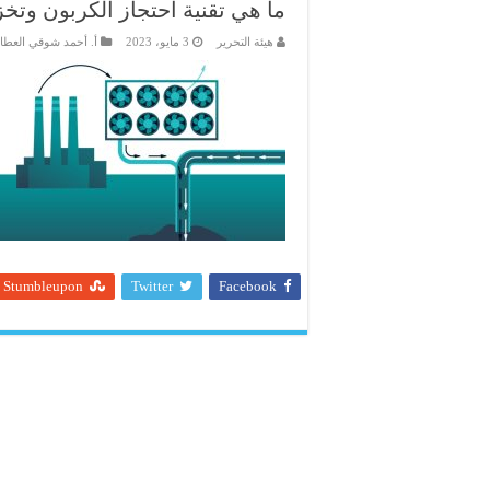
ما هي تقنية احتجاز الكربون وتخز
هيئة التحرير
3 مايو، 2023
أ. أحمد شوقي العطا
Stumbleupon
Twitter
Facebook