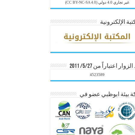
غير تجاري 4.0 دولي
(CC BY-NC-SA 4.0)
تبة الإلكترونية
زوار اعتباراً من 5/27/ 2011
4523589
 بيئة ابوظبي عضو في