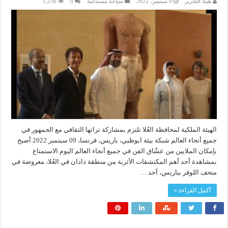
هيئة التحرير
9 سبتمبر، 2022
سياحة مستدامة
0
1,256
الهيئة الملكية لمحافظة العُلا تلتزم بمشاركة تراثها الثقافي مع الجمهور في
جميع أنحاء العالم شبكة بيئة ابوظبي، باريس، فرنسا، 09 سبتمبر 2022 أصبح
بإمكان الملايين من عشّاق الفن في جميع أنحاء العالم اليوم الاستمتاع
بمشاهدة أحد أهم المكتشفات الأثرية من منطقة دادان في العُلا، معروضة في
متحف اللوفر بباريس، أحد …
أكمل القراءة »