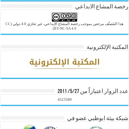
رخصة المشاع الابداعي
هذا المُصنَّف مرخص بموجب رخصة المشاع الإبداعي، غير تجاري 4.0 دولي
(CC
BY-NC-SA 4.0)
المكتبة الإلكترونية
عدد الزوار اعتباراً من 5/27/ 2011
4523589
شبكة بيئة ابوظبي عضو في