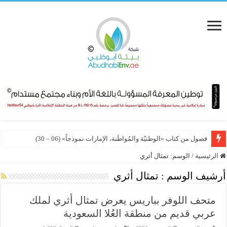
فصول من كتاب «الوطنيّة والمُواطَنة، الإمارات نموذجاً» (06 – 30)
الرئيسية
/
الوسم:
تمثال أثري
أرشيف الوسم :
تمثال أثري
متحف اللوفر بباريس يعرض تمثال أثري لملك
عربي قديم من منطقة العُلا السعودية