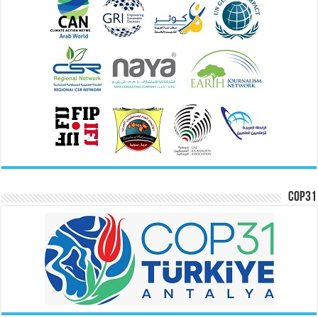
COP31