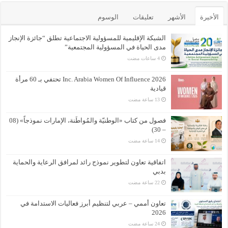
الأخيرة
الأشهر
تعليقات
الوسوم
الشبكة الإقليمية للمسؤولية الاجتماعية تطلق “جائزة الإنجاز
مدى الحياة في المسؤولية المجتمعية”
Inc. Arabia Women Of Influence 2026 تحتفي بـ 60 مرأة
قيادية
فصول من كتاب «الوطنيّة والمُواطَنة، الإمارات نموذجاً» (08
– 30)
اتفاقية تعاون لتطوير نموذج رائد لمرافق الرعاية والحماية
بدبي
تعاون أممي – عربي لتنظيم أبرز فعاليات الاستدامة في
2026