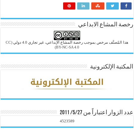
رخصة المشاع الابداعي
هذا المُصنَّف مرخص بموجب رخصة المشاع الإبداعي، غير تجاري 4.0 دولي
(CC
BY-NC-SA 4.0)
المكتبة الإلكترونية
عدد الزوار اعتباراً من 5/27/ 2011
4523589