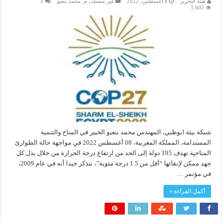
هيئة التحرير
8 أغسطس، 2022
غير مصنف
,
م. محمد بنعبو
0
1,602
شبكة بيئة ابوظبي، المهندس محمد بنعبو الخبير في المناخ والتنمية
المستدامة، المملكة المغربية، 08 أغسطس 2022 في مواجهة حالة الطوارئ
المناخية تهدف 195 دولة إلى الحد من ارتفاع درجة الحرارة من خلال بذل كل
جهد ممكن لإبقائها “أقل من 1.5 درجة مئوية”، نتذكر جيدا أنه في عام 2009،
في مؤتمر …
أكمل القراءة »