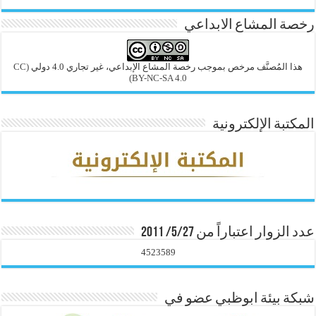
رخصة المشاع الابداعي
هذا المُصنَّف مرخص بموجب رخصة المشاع الإبداعي، غير تجاري 4.0 دولي
(CC
BY-NC-SA 4.0)
المكتبة الإلكترونية
عدد الزوار اعتباراً من 5/27/ 2011
4523589
شبكة بيئة ابوظبي عضو في