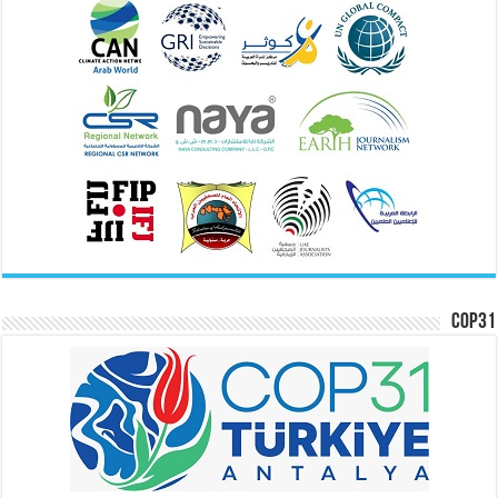
COP31