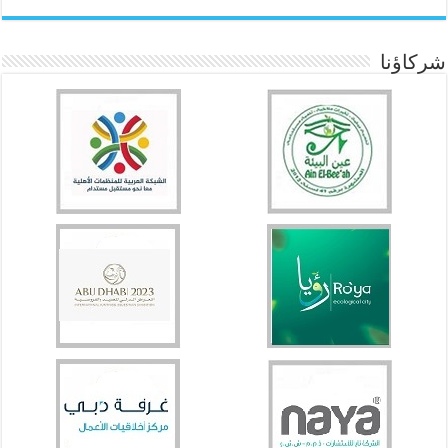
شركاؤنا