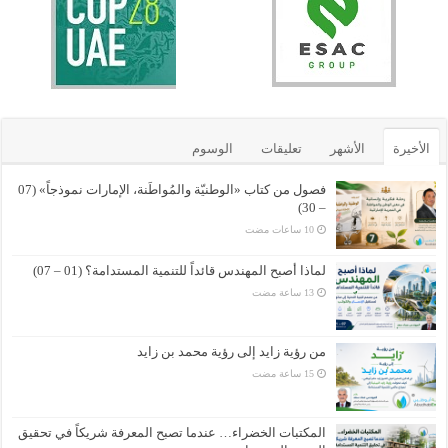
الأخيرة
الأشهر
تعليقات
الوسوم
فصول من كتاب «الوطنيّة والمُواطَنة، الإمارات نموذجاً» (07
– 30)
لماذا أصبح المهندس قائداً للتنمية المستدامة؟ (01 – 07)
من رؤية زايد إلى رؤية محمد بن زايد
المكتبات الخضراء… عندما تصبح المعرفة شريكاً في تحقيق