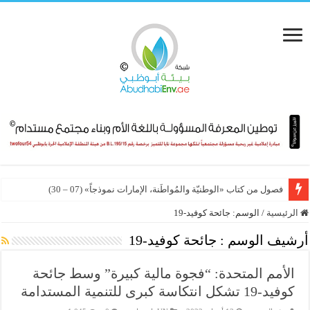
فصول من كتاب «الوطنيّة والمُواطَنة، الإمارات نموذجاً» (07 – 30)
الرئيسية
/
الوسم:
جائحة كوفيد-19
أرشيف الوسم :
جائحة كوفيد-19
الأمم المتحدة: “فجوة مالية كبيرة” وسط جائحة
كوفيد-19 تشكل انتكاسة كبرى للتنمية المستدامة