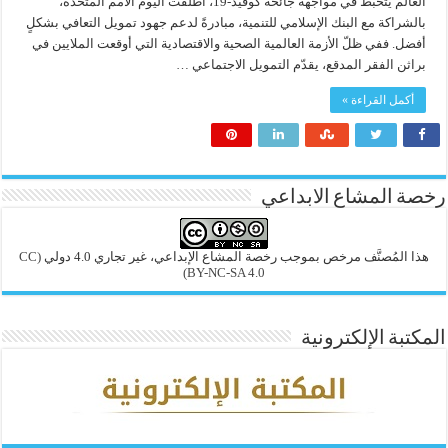
العالم يتخبط في مواجهة جائحة كوفيد-19، أطلقت اليوم الأمم المتحدة،
بالشراكة مع البنك الإسلامي للتنمية، مبادرةً لدعم جهود تمويل التعافي بشكلٍ
أفضل. ففي ظلّ الأزمة العالمية الصحية والاقتصادية التي أوقعت الملايين في
براثن الفقر المدقع، يقدّم التمويل الاجتماعي …
أكمل القراءة »
رخصة المشاع الابداعي
هذا المُصنَّف مرخص بموجب رخصة المشاع الإبداعي، غير تجاري 4.0 دولي
(CC
BY-NC-SA 4.0)
المكتبة الإلكترونية