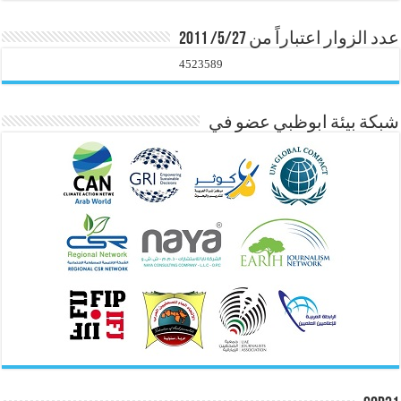
عدد الزوار اعتباراً من 5/27/ 2011
4523589
شبكة بيئة ابوظبي عضو في