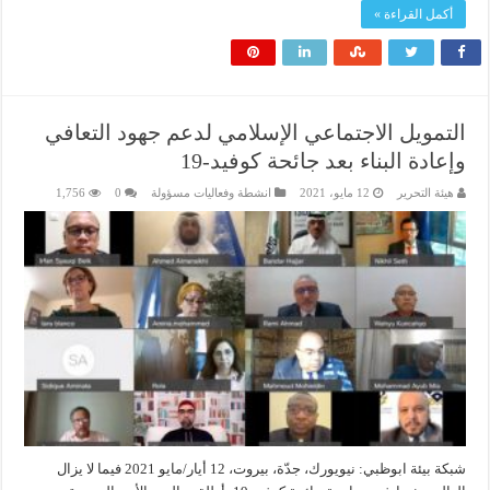
أكمل القراءة »
التمويل الاجتماعي الإسلامي لدعم جهود التعافي
وإعادة البناء بعد جائحة كوفيد-19
هيئة التحرير
12 مايو، 2021
انشطة وفعاليات مسؤولة
0
1,756
شبكة بيئة ابوظبي: نيويورك، جدّة، بيروت، 12 أيار/مايو 2021 فيما لا يزال