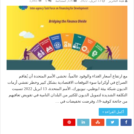
هيئة التحرير
13 أبريل، 2022
UN
,
استدامة
0
1,045
مع ارتفاع أسعار الغذاء والوقود عالمياً، تخشى الأمم المتحدة أن يُفاقم
الصراع في أوكرانيا سوء التوقعات الاقتصادية بشكل كبير وخطر تفشي أزمات
الديون شبكة بيئة ابوظبي، نيويورك، الأمم المتحدة، 13 ابريل 2022 تسببت
التكلفة الشديدة لتمويل الديون للكثير من البلدان النامية في تقويض تعافيهم
من جائحة كوفيد-19، وفرضت تخفيضات في …
أكمل القراءة »