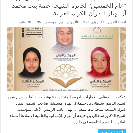
“عام الخمسين” لجائزة الشيخة حصة بنت محمد
آل نهيان للقرآن الكريم العربية
هيئة التحرير
7 يونيو، 2022
جوائز التميز المؤسسي
0
2,467
شبكة بيئة أبوظبي، الامارات العربية المتحدة، 07 يونيو 2022 أعلنت حرم سمو
الشيخ الدكتور سلطان بن خليفة آل نهيان مستشار صاحب السمو رئيس
الدولة الشيخة شيخة بنت سيف آل نهيان نائب الرئيس الأعلى لمؤسسة
الشيخ الدكتور سلطان بن خليفة آل نهيان الإنسانية والعلمية اعتمادها أسماء
الفائزات للدورة التاسعة في جائزة …
أكمل القراءة »