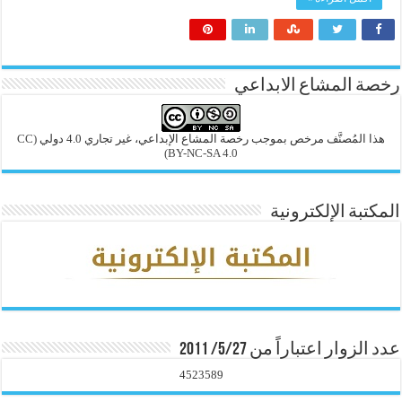
رخصة المشاع الابداعي
هذا المُصنَّف مرخص بموجب رخصة المشاع الإبداعي، غير تجاري 4.0 دولي
(CC
BY-NC-SA 4.0)
المكتبة الإلكترونية
عدد الزوار اعتباراً من 5/27/ 2011
4523589