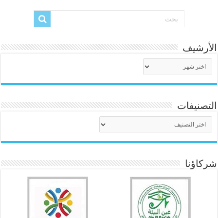
الأرشيف
الأرشيف
التصنيفات
التصنيفات
شركاؤنا