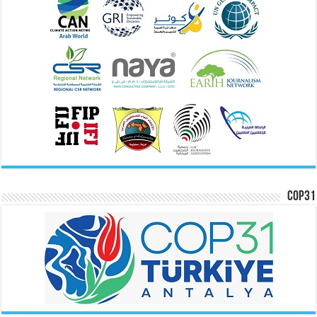
COP31