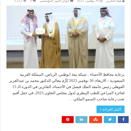
هيئة التحرير
30 نوفمبر، 2023
جوائز التميز المؤسسي
0
1,122
برعاية محافظ الأحساء .. شبكة بيئة ابوظبي، الرياض، المملكة العربية
السعودية – الاربعاء, 30 نوفمبر 2023 كَرَّمَ معالي الدكتور محمد بن عبدالعزيز
العوهلي رئيس جامعة الملك فيصل في الأحساء، الفائزين في الدورة الـ 15
لجائزة المراعي للطب البيطري لدول مجلس التعاون 2023، في حفل أقيم
تحت رعاية صاحب السمو الملكي …
أكمل القراءة »