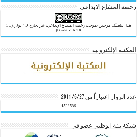
رخصة المشاع الابداعي
هذا المُصنَّف مرخص بموجب رخصة المشاع الإبداعي، غير تجاري 4.0 دولي
(CC
BY-NC-SA 4.0)
المكتبة الإلكترونية
عدد الزوار اعتباراً من 5/27/ 2011
4523589
شبكة بيئة ابوظبي عضو في