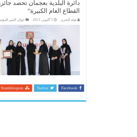
دائرة البلدية بعجمان تحصد جائ
القطاع العام الكبيرة”
هيئة التحرير
5 أكتوبر، 2023
جوائز التميز المؤ
Stumbleupon
Twitter
Facebook