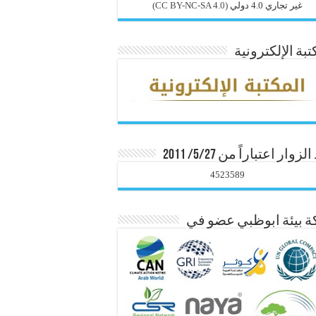
غير تجاري 4.0 دولي
(CC BY-NC-SA 4.0)
تبة الإلكترونية
زوار اعتباراً من 5/27/ 2011
4523589
 بيئة ابوظبي عضو في