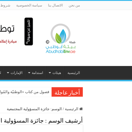
من نحن
الاتصال بنا
سياسة الخصوصية
شروط ا
الرئيسية
هيئات
استدامة
الإمارات
N
فصول من كتاب «الوطنيّة والمُواطَنة، 
الدوحة تحتضن المؤتمر العلمي الدو
أخبار عاجلة
الرئيسية
/
الوسم:
جائزة المسؤولية المجتمعية
أرشيف الوسم :
جائزة المسؤولية ا