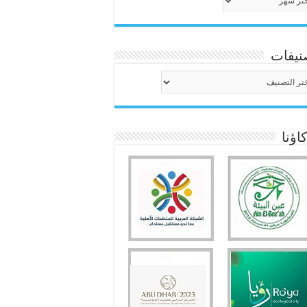
نيفات
نيفات
ؤنا