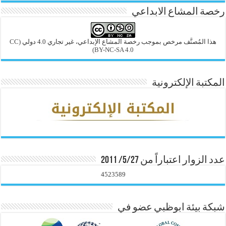
رخصة المشاع الابداعي
هذا المُصنَّف مرخص بموجب رخصة المشاع الإبداعي، غير تجاري 4.0 دولي
(CC
BY-NC-SA 4.0)
المكتبة الإلكترونية
عدد الزوار اعتباراً من 5/27/ 2011
4523589
شبكة بيئة ابوظبي عضو في