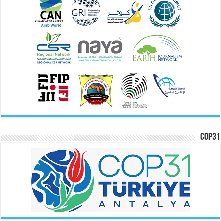
COP31