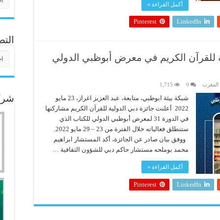
أكمل القراءة »
Pinterest
LinkedIn
التص
التص
ة للقرآن الكريم في معرض أبوظبي الدولي
المغرب
0
1,715
شبكة بيئة ابوظبي، متابعة، عبد العزيز اغراز، 23 مايو
شركا
2022 أعلنت جائزة دبي الدولية للقرآن الكريم مشاركتها
في الدورة 31 لمعرض أبوظبي الدولي للكتاب الذي
ستنطلق فعالياته خلال الفترة من 23 – 29 مايو 2022.
ووفق بيان صادر عن الجائزة، أكد المستشار ابراهيم
محمد بوملحه مستشار حاكم دبي للشؤون الثقافية …
أكمل القراءة »
Pinterest
LinkedIn