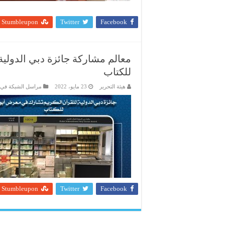
Stumbleupon
Twitter
Facebook
معالم مشاركة جائزة دبي الدولي
للكتاب
هيئة التحرير
23 مايو، 2022
مراسل الشبكة في 
Stumbleupon
Twitter
Facebook