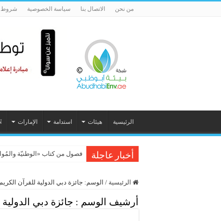
من نحن
الاتصال بنا
سياسة الخصوصية
شروط ا
الرئيسية
هيئات
استدامة
الإمارات
N
فصول من كتاب «الوطنيّة والمُواطَنة، 
الدوحة تحتضن المؤتمر العلمي الدو
أخبار عاجلة
الرئيسية
/
الوسم:
جائزة دبي الدولية للقرآن الكريم
أرشيف الوسم :
جائزة دبي الدولية 