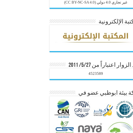
غير تجاري 4.0 دولي
(CC BY-NC-SA 4.0)
تبة الإلكترونية
زوار اعتباراً من 5/27/ 2011
4523589
 بيئة ابوظبي عضو في