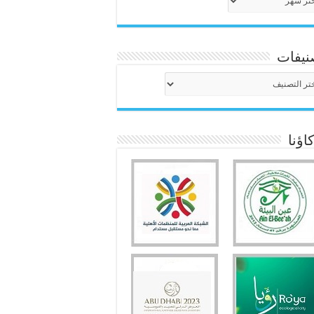
نيفات
نيفات
ؤنا