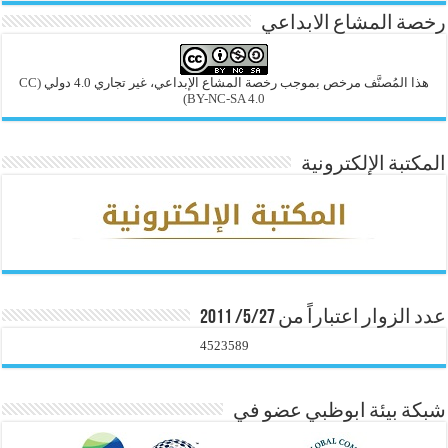
رخصة المشاع الابداعي
هذا المُصنَّف مرخص بموجب رخصة المشاع الإبداعي، غير تجاري 4.0 دولي
(CC
BY-NC-SA 4.0)
المكتبة الإلكترونية
عدد الزوار اعتباراً من 5/27/ 2011
4523589
شبكة بيئة ابوظبي عضو في