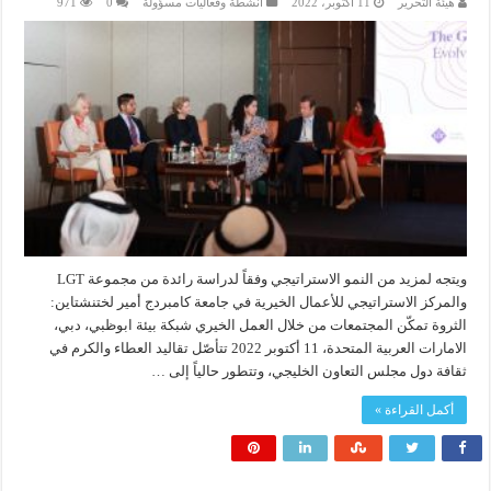
هيئة التحرير
11 أكتوبر، 2022
انشطة وفعاليات مسؤولة
0
971
ويتجه لمزيد من النمو الاستراتيجي وفقاً لدراسة رائدة من مجموعة LGT
والمركز الاستراتيجي للأعمال الخيرية في جامعة كامبردج أمير لختنشتاين:
الثروة تمكّن المجتمعات من خلال العمل الخيري شبكة بيئة ابوظبي، دبي،
الامارات العربية المتحدة، 11 أكتوبر 2022 تتأصّل تقاليد العطاء والكرم في
ثقافة دول مجلس التعاون الخليجي، وتتطور حالياً إلى …
أكمل القراءة »