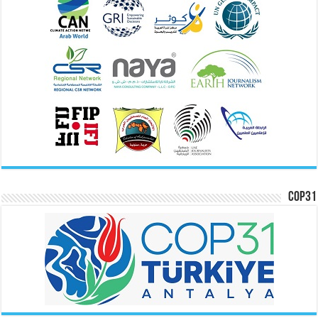
COP31