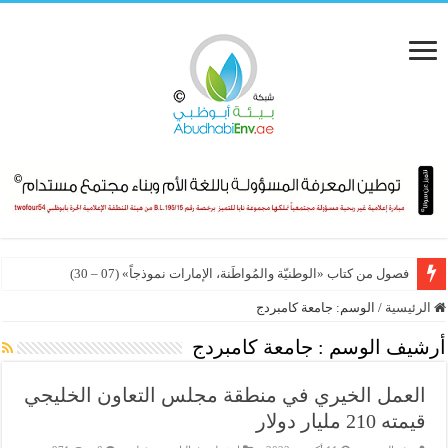
فصول من كتاب «الوطنيّة والمُواطَنة، الإمارات نموذجاً» (07 – 30)
الرئيسية
/
الوسم:
جامعة كامبردج
أرشيف الوسم :
جامعة كامبردج
العمل الخيري في منطقة مجلس التعاون الخليجي
قيمته 210 مليار دولار