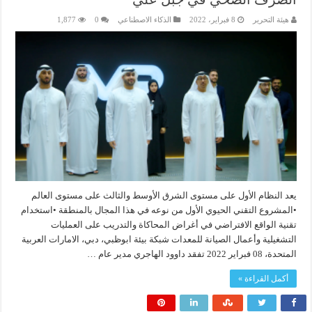
هيئة التحرير
8 فبراير، 2022
الذكاء الاصطناعي
0
1,877
يعد النظام الأول على مستوى الشرق الأوسط والثالث على مستوى العالم
•المشروع التقني الحيوي الأول من نوعه في هذا المجال بالمنطقة •استخدام
تقنية الواقع الافتراضي في أغراض المحاكاة والتدريب على العمليات
التشغيلية وأعمال الصيانة للمعدات شبكة بيئة ابوظبي، دبي، الامارات العربية
المتحدة، 08 فبراير 2022 تفقد داوود الهاجري مدير عام …
أكمل القراءة »