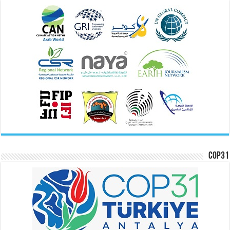
COP31