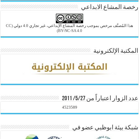
رخصة المشاع الابداعي
هذا المُصنَّف مرخص بموجب رخصة المشاع الإبداعي، غير تجاري 4.0 دولي
(CC
BY-NC-SA 4.0)
المكتبة الإلكترونية
عدد الزوار اعتباراً من 5/27/ 2011
4523589
شبكة بيئة ابوظبي عضو في