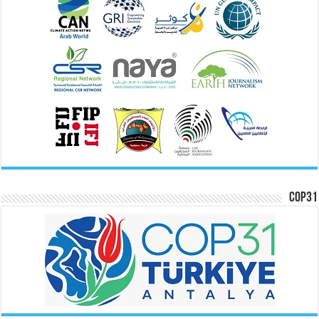
COP31