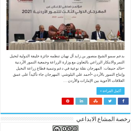
بدعم سمو الشيخ منصور بن زايد آل نهيان تنظمه جائزة خليفة الدولية لنخيل
التمر والابتكار الزراعي بالتعاون مع وزارة الزراعة وجمعية التمور الأردنية
•خالد حنيفات: المهرجان نقلة نوعية في دعم وتنمية قطاع زراعة النخيل
وإنتاج التمور بالأردن •أحمد علي البلوشي: المهرجان جاء تأكيداً على عمق
العلاقات الأخوية بين الإمارات والأردن …
أكمل القراءة »
رخصة المشاع الابداعي