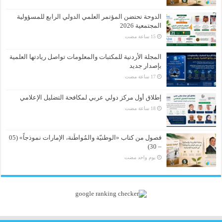
الدوحة تحتضن المؤتمر العلمي الدولي الرابع للمسؤولية
المجتمعية 2026
المجلة الأردنية للمكتبات والمعلومات تواصل ريادتها العلمية
بإصدار جديد
إطلاق أول مركز دولي عربي لمكافحة التضليل الإعلامي
فصول من كتاب «الوطنيّة والمُواطَنة، الإمارات نموذجاً» (05
– 30)
‏يوم واحد مضت