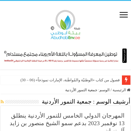
فصول من كتاب «الوطنيّة والمُواطَنة، الإمارات نموذجاً» (06 – 30)
الدوحة تحتضن المؤتمر العلمي الدولي الرابع للمسؤولية المجتمعية 2026
الرئيسية
/
الوسم:
جمعية التمور الأردنية
أرشيف الوسم :
جمعية التمور الأردنية
المهرجان الدولي الخامس للتمور الأردنية ينطلق
13 نوفمبر 2023 بدعم سمو الشيخ منصور بن زايد
آل نهيان