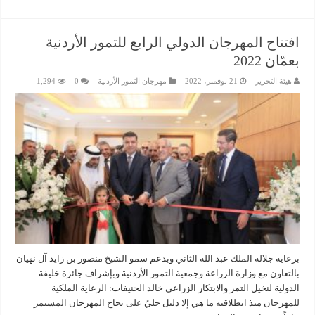
افتتاح المهرجان الدولي الرابع للتمور الأردنية
بعمّان 2022
هيئة التحرير
21 نوفمبر، 2022
مهرجان التمور الأردنية
0
1,294
برعاية جلالة الملك عبد الله الثاني وبدعم سمو الشيخ منصور بن زايد آل نهيان
بالتعاون مع وزارة الزراعة وجمعية التمور الأردنية وبإشراف جائزة خليفة
الدولية لنخيل التمر والابتكار الزراعي خالد الحنيفات: الرعاية الملكية
للمهرجان منذ انطلاقته ما هي إلا دليل جليّ على نجاح المهرجان المستمر