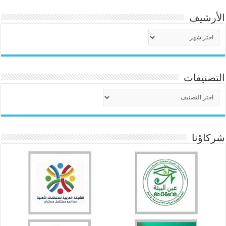
الأرشيف
الأرشيف
التصنيفات
التصنيفات
شركاؤنا