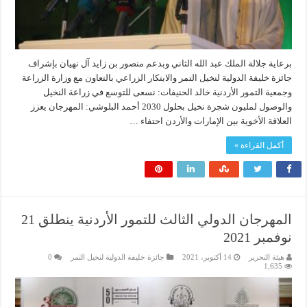
برعاية جلالة الملك عبد الله الثاني وبدعم منصور بن زايد آل نهيان بإشراف
جائزة خليفة الدولية لنخيل التمر والابتكار الزراعي بالتعاون مع وزارة الزراعة
وجمعية التمور الأردنية خالد الحنيفات: نسعى للتوسع في زراعة النخيل
والوصول لمليون شجرة نخيل بحلول 2030 أحمد البلوشي: المهرجان يعزز
العلاقة الأخوية بين الإمارات والأردن احتفاء …
أكمل القراءة »
المهرجان الدولي الثالث للتمور الأردنية ينطلق 21
نوفمبر 2021
هيئة التحرير
14 أكتوبر، 2021
جائزة خليفة الدولية لنخيل التمر
0
1,635