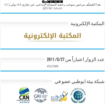
هذا المُصنَّف مرخص بموجب رخصة المشاع الإبداعي، غير تجاري 4.0 دولي
(CC
BY-NC-SA 4.0)
المكتبة الإلكترونية
عدد الزوار اعتباراً من 5/27/ 2011
4523589
شبكة بيئة ابوظبي عضو في