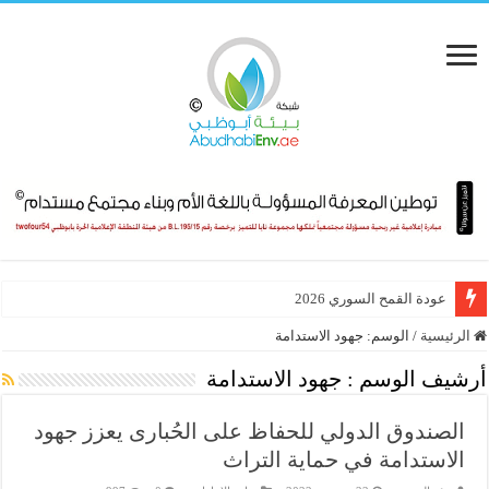
عودة القمح السوري 2026
هيئة البيئة – أبوظبي ودائرة البلديات والنقل تعززان تعاونهما ضمن مبادرات است
الرئيسية
/
الوسم:
جهود الاستدامة
أرشيف الوسم :
جهود الاستدامة
الصندوق الدولي للحفاظ على الحُبارى يعزز جهود
الاستدامة في حماية التراث