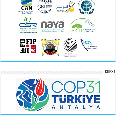
COP31