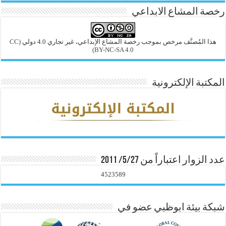
رخصة المشاع الابداعي
هذا المُصنَّف مرخص بموجب رخصة المشاع الإبداعي، غير تجاري 4.0 دولي
(CC
BY-NC-SA 4.0)
المكتبة الإلكترونية
عدد الزوار اعتباراً من 5/27/ 2011
4523589
شبكة بيئة ابوظبي عضو في