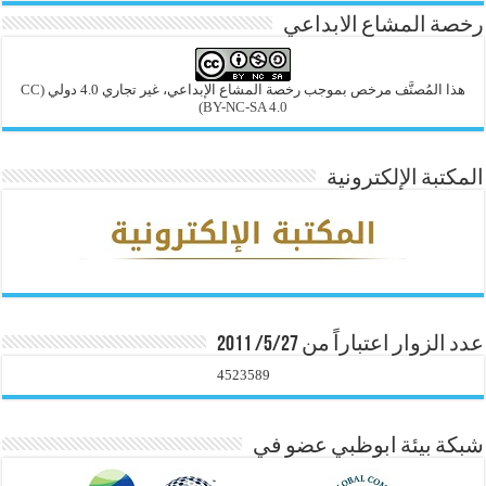
رخصة المشاع الابداعي
هذا المُصنَّف مرخص بموجب رخصة المشاع الإبداعي، غير تجاري 4.0 دولي
(CC
BY-NC-SA 4.0)
المكتبة الإلكترونية
عدد الزوار اعتباراً من 5/27/ 2011
4523589
شبكة بيئة ابوظبي عضو في