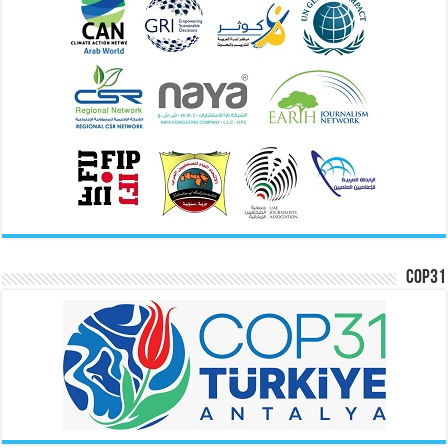
COP31