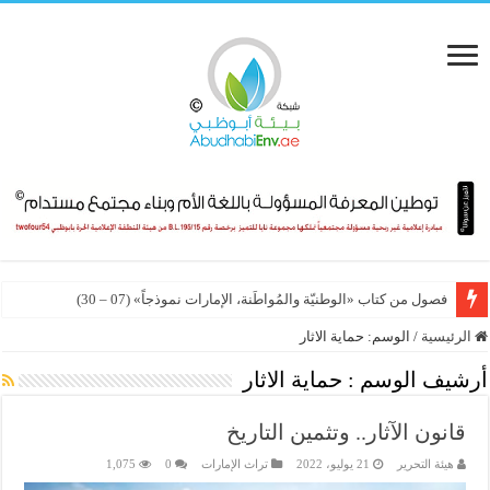
فصول من كتاب «الوطنيّة والمُواطَنة، الإمارات نموذجاً» (07 – 30)
الرئيسية
/
الوسم:
حماية الاثار
أرشيف الوسم :
حماية الاثار
قانون الآثار.. وتثمين التاريخ
هيئة التحرير
21 يوليو، 2022
تراث الإمارات
0
1,075