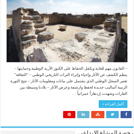
– القانون مهم للغاية ويكفل الحفاظ على الكنوز الأرية الوطنية وحمايتها –
ينظم الكشف عن الآثار وإحياء وإثراء التراث التاريخي الوطني – “الثقافة”
تعتبر السجل الوطني الذي يشتمل على بيانات ومعلومات الآثار – تتيح الثورة
الرمية أساليب جديدة لحفظ وارشفة وعرض الآثار – بلادنا وسيطة بين
القارات وشهدت إزدهاراً عمرانياً …
أكمل القراءة »
رخصة المشاع الابداعي