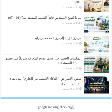
– 30)
لماذا أصبح المهندس قائداً للتنمية المستدامة؟ (01 – 07)
من رؤية زايد إلى رؤية محمد بن زايد
المكتبات الخضراء… عندما تصبح المعرفة شريكاً في تحقيق
التنمية المستدامة
شفرة الانقراض: “الذكاء الاصطناعي الخارق” يهدد بقاء
الجنس البشري