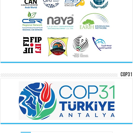
COP31