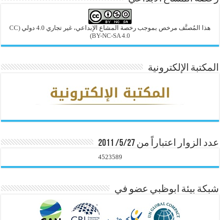
هذا المُصنَّف مرخص بموجب رخصة المشاع الإبداعي، غير تجاري 4.0 دولي
(CC
BY-NC-SA 4.0)
المكتبة الإلكترونية
عدد الزوار اعتباراً من 5/27/ 2011
4523589
شبكة بيئة ابوظبي عضو في