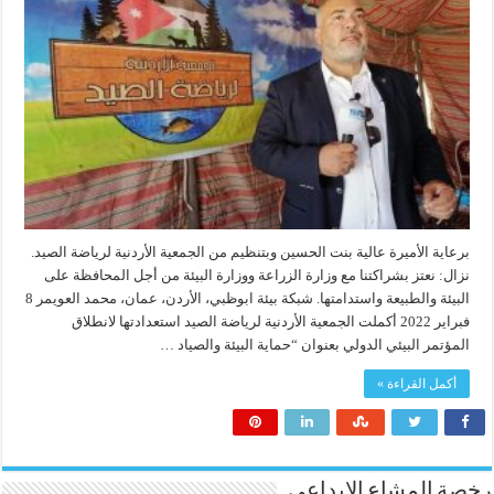
برعاية الأميرة عالية بنت الحسين وبتنظيم من الجمعية الأردنية لرياضة الصيد.
نزال: نعتز بشراكتنا مع وزارة الزراعة ووزارة البيئة من أجل المحافظة على
البيئة والطبيعة واستدامتها. شبكة بيئة ابوظبي، الأردن، عمان، محمد العويمر 8
فبراير 2022 أكملت الجمعية الأردنية لرياضة الصيد استعدادتها لانطلاق
المؤتمر البيئي الدولي بعنوان “حماية البيئة والصياد …
أكمل القراءة »
رخصة المشاع الابداعي