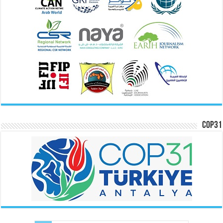
COP31