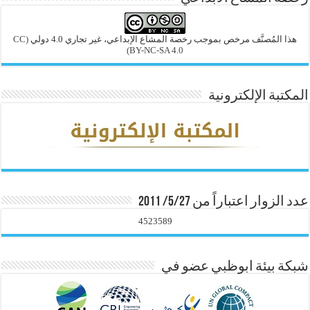
هذا المُصنَّف مرخص بموجب رخصة المشاع الإبداعي، غير تجاري 4.0 دولي
(CC
BY-NC-SA 4.0)
المكتبة الإلكترونية
عدد الزوار اعتباراً من 5/27/ 2011
4523589
شبكة بيئة ابوظبي عضو في