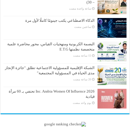
– 30)
‏ساعة واحدة مضت
الذكاء الاصطناعي يكتب جينومًا كاملًا لأول مرة
‏ساعتين مضت
البصمة الكربونية ومنهجيات القياس، محور محاضرة علمية
متخصصة نظمتها E.T.G
الشبكة الإقليمية للمسؤولية الاجتماعية تطلق “جائزة الإنجاز
مدى الحياة في المسؤولية المجتمعية”
Inc. Arabia Women Of Influence 2026 تحتفي بـ 60 مرأة
قيادية
‏يوم واحد مضت