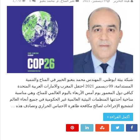
هيئة التحرير
9 ديسمبر، 2021
تغير المناخ
,
م. محمد بنعبو
0
1,770
شبكة بيئة ابوظبي، المهندس محمد بنعبو الخبير في المناخ والتنمية
المستدامة، 09 ديسمبر 2021 احتفل المغرب والامارات العربية المتحدة
كباقي دول المعمور يوم أمس الأربعاء باليوم العالمي للمناخ، وهي مناسبة
مناخية أحدثتها المنظمات البيئية العالمية غير الحكومية في جميع أنحاء العالم
لتشجيع الإجراءات لصالح مكافحة ظاهرة الاحتباس الحراري وتصادف هذه …
أكمل القراءة »