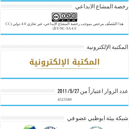
رخصة المشاع الابداعي
هذا المُصنَّف مرخص بموجب رخصة المشاع الإبداعي، غير تجاري 4.0 دولي
(CC
BY-NC-SA 4.0)
المكتبة الإلكترونية
عدد الزوار اعتباراً من 5/27/ 2011
4523589
شبكة بيئة ابوظبي عضو في