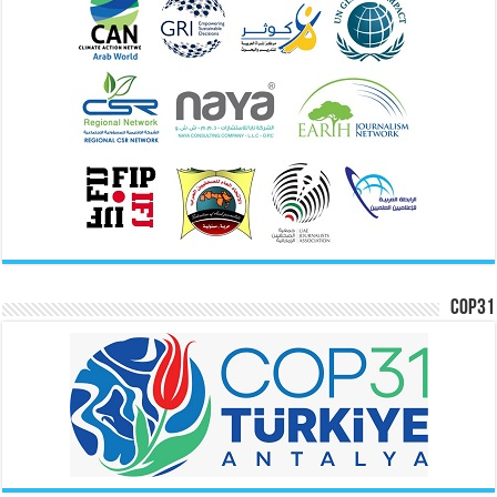
COP31