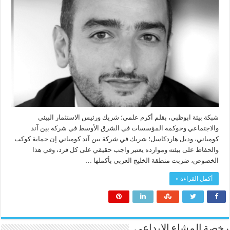
شبكة بيئة ابوظبي، بقلم أكرم علمي؛ شريك ورئيس الاستثمار البيئي
والاجتماعي وحوكمة المؤسسات في الشرق الأوسط في شركة بين آند
كومباني، وديل هاردكاسل؛ شريك في شركة بين آند كومباني إن حماية كوكب
والحفاظ على بيئته وموارده يعتبر واجب حقيقي على كل فرد، وفي هذا
الخصوص، ضربت منطقة الخليج العربي بأكملها …
أكمل القراءة »
رخصة المشاع الابداعي