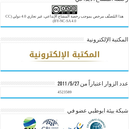
هذا المُصنَّف مرخص بموجب رخصة المشاع الإبداعي، غير تجاري 4.0 دولي
(CC
BY-NC-SA 4.0)
المكتبة الإلكترونية
عدد الزوار اعتباراً من 5/27/ 2011
4523589
شبكة بيئة ابوظبي عضو في