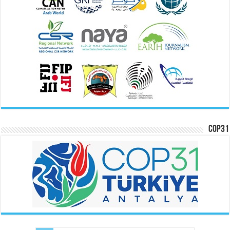
COP31