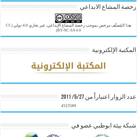
رخصة المشاع الابداعي
هذا المُصنَّف مرخص بموجب رخصة المشاع الإبداعي، غير تجاري 4.0 دولي
(CC
BY-NC-SA 4.0)
المكتبة الإلكترونية
عدد الزوار اعتباراً من 5/27/ 2011
4523589
شبكة بيئة ابوظبي عضو في