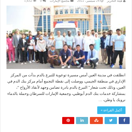
هيئة التحرير
24 سبتمبر، 2022
مجتمع الإمارات
0
1,632
انطلقت في مدينة العين أمس مسيرة توعوية للتبرع بالدم بدأت من المركز
الإداري في منطقة الجيمي، ووصلت إلى نقطة التجمع أمام مركز بنك الدم في
العين، وذلك تحت شعار” التبرع بالدم بادرة تضامن وجهد لأنقاذ الأرواح “،
بمشاركة خدمات بنك الدم أبوظبي، وجمعية الإمارات للسرطان وحملة بالدماء
نرويك يا وطن، …
أكمل القراءة »