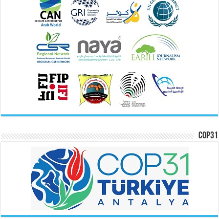
COP31