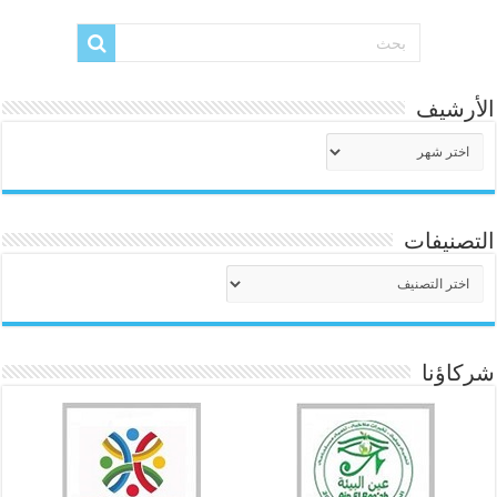
الأرشيف
الأرشيف
التصنيفات
التصنيفات
شركاؤنا