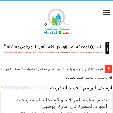
البصمة الكربونية ومنهجيات القياس، محور محاضرة علمية متخصصة نظمتها E.T.G
الرئيسية
/
الوسم:
حميد العفريت
أرشيف الوسم :
حميد العفريت
تقييم أنظمة المراقبة والاستجابة لمستودعات
المواد الخطرة في إمارة أبوظبي