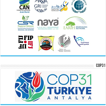
COP31