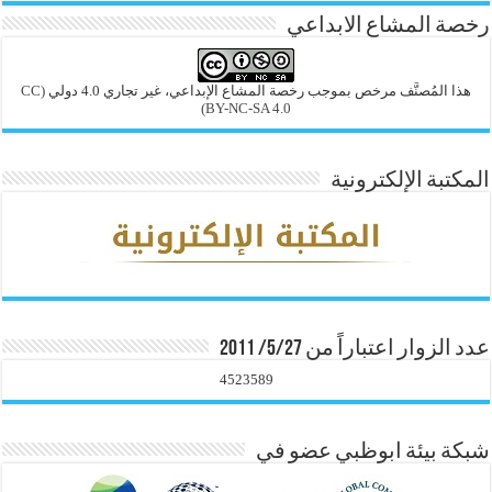
رخصة المشاع الابداعي
هذا المُصنَّف مرخص بموجب رخصة المشاع الإبداعي، غير تجاري 4.0 دولي
(CC
BY-NC-SA 4.0)
المكتبة الإلكترونية
عدد الزوار اعتباراً من 5/27/ 2011
4523589
شبكة بيئة ابوظبي عضو في