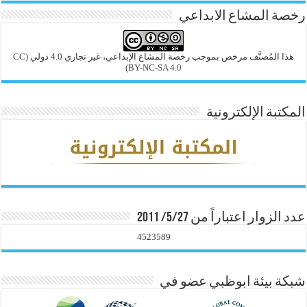
رخصة المشاع الابداعي
هذا المُصنَّف مرخص بموجب رخصة المشاع الإبداعي، غير تجاري 4.0 دولي
(CC
BY-NC-SA 4.0)
المكتبة الإلكترونية
عدد الزوار اعتباراً من 5/27/ 2011
4523589
شبكة بيئة ابوظبي عضو في