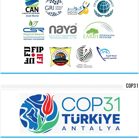
COP31