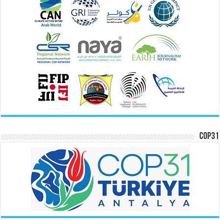
COP31