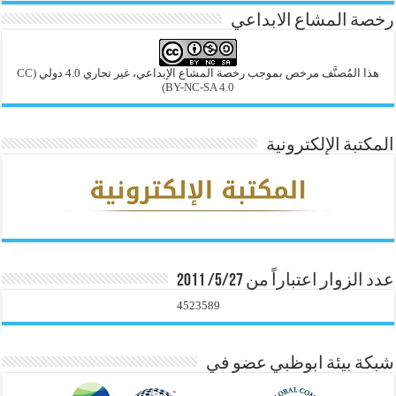
رخصة المشاع الابداعي
هذا المُصنَّف مرخص بموجب رخصة المشاع الإبداعي، غير تجاري 4.0 دولي
(CC
BY-NC-SA 4.0)
المكتبة الإلكترونية
عدد الزوار اعتباراً من 5/27/ 2011
4523589
شبكة بيئة ابوظبي عضو في