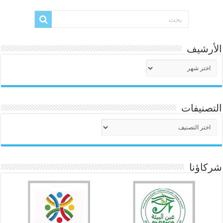
الأرشيف
الأرشيف
التصنيفات
التصنيفات
شركاؤنا