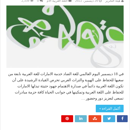
هيئة التحرير
26 ديسمبر، 2022
اللغة العربية الأم
0
2,339
في 18 ديسمبر اليوم العالمي للغة الضاد خدمة الامارات للغة العربية نابعة من
سعيها للحفاظ على الهوية والتراث العربي تحرص القيادة الرشيدة على أن
تكون اللغة العربية دائماً في صدارة الاهتمام جهود حثيثة تبذلها الامارات
للحفاظ على اللغة العربية وتمكينها في جوانب الحياة كافة حزمة مبادرات
تسعى لتعزيز دور وحضور …
أكمل القراءة »