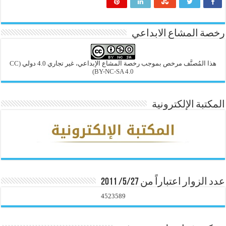
رخصة المشاع الابداعي
هذا المُصنَّف مرخص بموجب رخصة المشاع الإبداعي، غير تجاري 4.0 دولي
(CC
BY-NC-SA 4.0)
المكتبة الإلكترونية
عدد الزوار اعتباراً من 5/27/ 2011
4523589