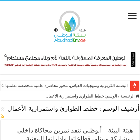
البصمة الكربونية ومنهجيات القياس، محور محاضرة علمية متخصصة نظمتها E.T.G
الرئيسية
/
الوسم:
خطط الطوارئ واستمرارية الأعمال
أرشيف الوسم :
خطط الطوارئ واستمرارية الأعمال
هيئة البيئة – أبوظبي تنفذ تمرين محاكاة داخلي
بمشاركة ممثلي قطاعاتها وإداراتها المعنية