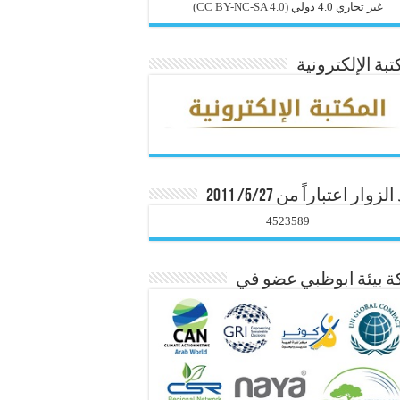
غير تجاري 4.0 دولي
(CC BY-NC-SA 4.0)
تبة الإلكترونية
زوار اعتباراً من 5/27/ 2011
4523589
 بيئة ابوظبي عضو في