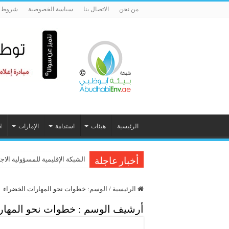
من نحن
الاتصال بنا
سياسة الخصوصية
شروط ا
الرئيسية
هيئات
استدامة
الإمارات
N
الشبكة الإقليمية للمسؤولية الاج
أخبار عاجلة
الرئيسية
/
الوسم:
خطوات نحو المهارات الخضراء
أرشيف الوسم :
خطوات نحو المهار