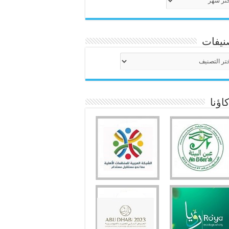
نيفات
نيفات
ؤنا