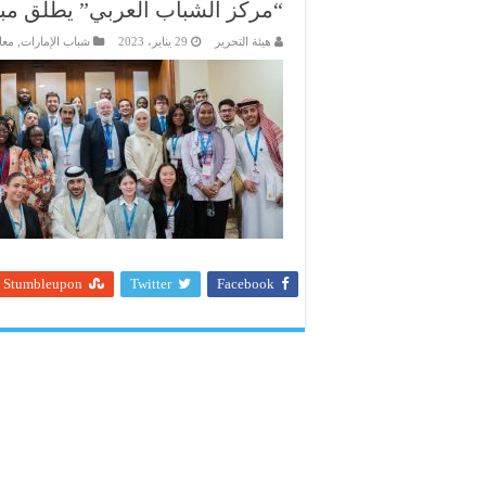
“مركز الشباب العربي” يطلق مبا
هيئة التحرير
29 يناير، 2023
شباب الإمارات
,
معا
Stumbleupon
Twitter
Facebook