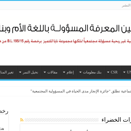
لنشر
U
CSR
بنك معلومات
إعلام
مقالات
نخيل التمر
تغير المنا
تماعية تطلق “جائزة الإنجاز مدى الحياة في المسؤولية المجتمعية”
رخصة
ات الخضراء
هذا