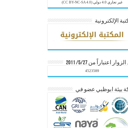
غير تجاري 4.0 دولي
(CC BY-NC-SA 4.0)
تبة الإلكترونية
زوار اعتباراً من 5/27/ 2011
4523589
 بيئة ابوظبي عضو في