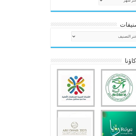
نيفات
نيفات
ؤنا