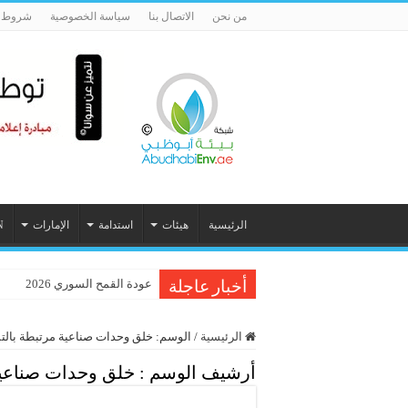
من نحن
الاتصال بنا
سياسة الخصوصية
شروط ا
الرئيسية
هيئات
استدامة
الإمارات
N
عودة القمح السوري 2026
هيئة البيئة – أبوظبي ودائرة الب
أخبار عاجلة
الرئيسية
/
الوسم:
خلق وحدات صناعية مرتبطة بالت
أرشيف الوسم :
خلق وحدات صناعية