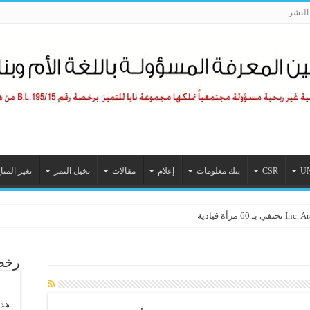
لنشر
U
CSR
بنك معلومات
إعلام
مقالات
نخيل التمر
تغير المنا
رأة قيادية
رخصة
هذا