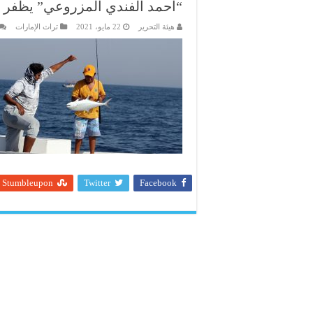
“أحمد الفندي المزروعي” يظفر ب
هيئة التحرير
22 مايو، 2021
تراث الإمارات
Stumbleupon
Twitter
Facebook