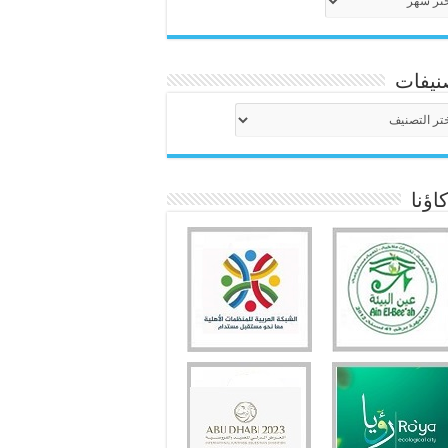
نيفات
نيفات
ؤنا