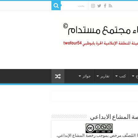
خ
كتب
تقارير
جوائز
 المشاع الابداعي
 المُصنَّف مرخص بموجب رخصة المشاع الإبداعي،