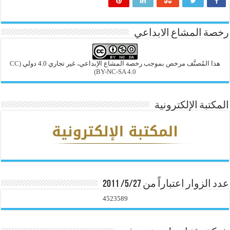
رخصة المشاع الابداعي
هذا المُصنَّف مرخص بموجب رخصة المشاع الإبداعي، غير تجاري 4.0 دولي
(CC
BY-NC-SA 4.0)
المكتبة الإلكترونية
عدد الزوار اعتباراً من 5/27/ 2011
4523589