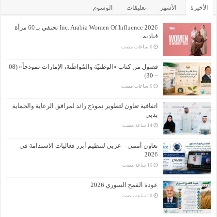
الأخيرة
الأشهر
تعليقات
الوسوم
Inc. Arabia Women Of Influence 2026 تحتفي بـ 60 مرأة
قيادية
فصول من كتاب «الوطنيّة والمُواطَنة، الإمارات نموذجاً» (08
– 30)
اتفاقية تعاون لتطوير نموذج رائد لمرافق الرعاية والحماية
بدبي
تعاون أممي – عربي لتنظيم أبرز فعاليات الاستدامة في
2026
عودة القمح السوري 2026