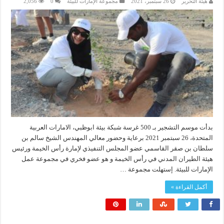
هيئة التحرير
26 سبتمبر، 2021
مجموعة الإمارات للبيئة
0
2,056
بدأت موسم التشجير بـ 500 غرسة شبكة بيئة ابوظبي، الامارات العربية
المتحدة، 26 سبتمبر 2021 برعاية وحضور معالي المهندس الشيخ سالم بن
سلطان بن صقر القاسمي عضو المجلس التنفيذي لإمارة رأس الخيمة ورئيس
هيئة الطيران المدني في رأس الخيمة و هو عضو فخري في مجموعة عمل
الإمارات للبيئة. إستهلت مجموعة …
أكمل القراءة »