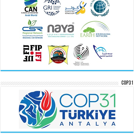
COP31