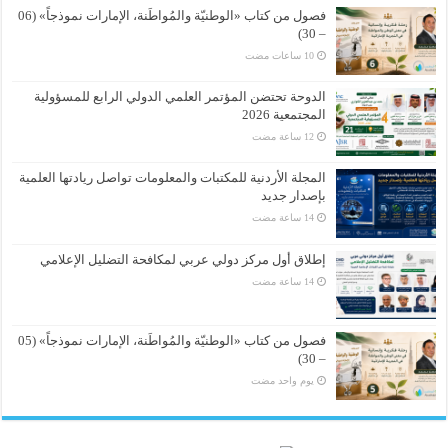
فصول من كتاب «الوطنيّة والمُواطَنة، الإمارات نموذجاً» (06
– 30)
الدوحة تحتضن المؤتمر العلمي الدولي الرابع للمسؤولية
المجتمعية 2026
المجلة الأردنية للمكتبات والمعلومات تواصل ريادتها العلمية
بإصدار جديد
إطلاق أول مركز دولي عربي لمكافحة التضليل الإعلامي
فصول من كتاب «الوطنيّة والمُواطَنة، الإمارات نموذجاً» (05
– 30)
‏يوم واحد مضت