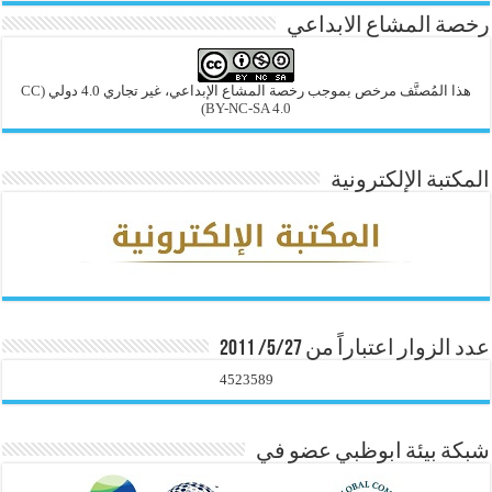
رخصة المشاع الابداعي
هذا المُصنَّف مرخص بموجب رخصة المشاع الإبداعي، غير تجاري 4.0 دولي
(CC
BY-NC-SA 4.0)
المكتبة الإلكترونية
عدد الزوار اعتباراً من 5/27/ 2011
4523589
شبكة بيئة ابوظبي عضو في