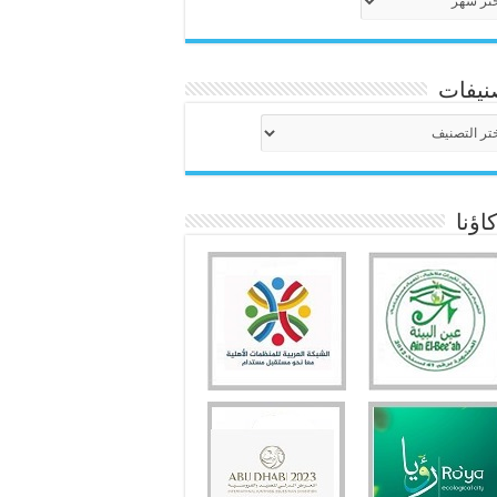
نيفات
نيفات
ؤنا