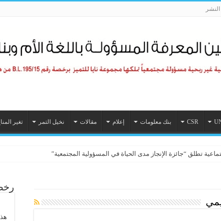
لنشر
U
CSR
بنك معلومات
إعلام
مقالات
نخيل التمر
تغير المنا
تماعية تطلق “جائزة الإنجاز مدى الحياة في المسؤولية المجتمعية”
رخصة
يمي
هذا