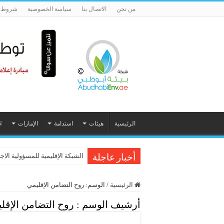
من نحن
الاتصال بنا
سياسة الخصوصية
شروط ا
الرئيسية
هيئات
استدامة
الإمارات
N
الشبكة الإقليمية للمسؤولية الاج
أخبار عاجلة
الرئيسية
/
الوسم:
روح التضامن الإقليمي
أرشيف الوسم :
روح التضامن الإقل