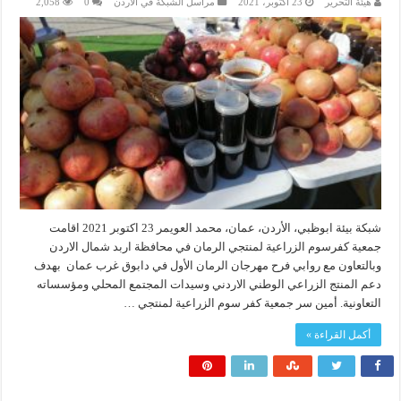
هيئة التحرير
23 أكتوبر، 2021
مراسل الشبكة في الأردن
0
2,058
شبكة بيئة ابوظبي، الأردن، عمان، محمد العويمر 23 اكتوبر 2021 اقامت
جمعية كفرسوم الزراعية لمنتجي الرمان في محافظة اربد شمال الاردن
وبالتعاون مع روابي فرح مهرجان الرمان الأول في دابوق غرب عمان بهدف
دعم المنتج الزراعي الوطني الاردني وسيدات المجتمع المحلي ومؤسساته
التعاونية. أمين سر جمعية كفر سوم الزراعية لمنتجي …
أكمل القراءة »