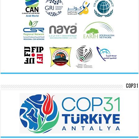
COP31