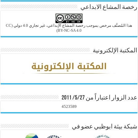
رخصة المشاع الابداعي
هذا المُصنَّف مرخص بموجب رخصة المشاع الإبداعي، غير تجاري 4.0 دولي
(CC
BY-NC-SA 4.0)
المكتبة الإلكترونية
عدد الزوار اعتباراً من 5/27/ 2011
4523589
شبكة بيئة ابوظبي عضو في