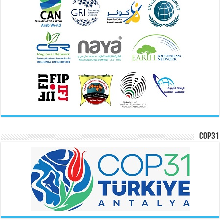
COP31