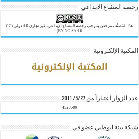
رخصة المشاع الابداعي
هذا المُصنَّف مرخص بموجب رخصة المشاع الإبداعي، غير تجاري 4.0 دولي
(CC
BY-NC-SA 4.0)
المكتبة الإلكترونية
عدد الزوار اعتباراً من 5/27/ 2011
4523589
شبكة بيئة ابوظبي عضو في