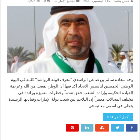
حسن بحمد
1 ديسمبر، 2021
مجتمع الإمارات
0
1,923
وجه سعادة سالم بن ضاعن الراشدي “معرف قبيلة الرواشد” كلمة في اليوم
الوطني الخمسين لتأسيس الاتحاد أكد فيها أن الوطن بفضل من الله وعزيمة
القيادة الحكيمة وإرادة الشعب حقق تقدماً وخطوات متميزة ورائدة في
مختلف المجالات. معتبراً إن التلاحم بين شعب دولة الإمارات وقيادتها الرشيدة
يتجلى في اسمى معانيه في …
أكمل القراءة »