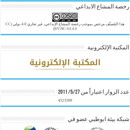
رخصة المشاع الابداعي
هذا المُصنَّف مرخص بموجب رخصة المشاع الإبداعي، غير تجاري 4.0 دولي
(CC
BY-NC-SA 4.0)
المكتبة الإلكترونية
عدد الزوار اعتباراً من 5/27/ 2011
4523589
شبكة بيئة ابوظبي عضو في