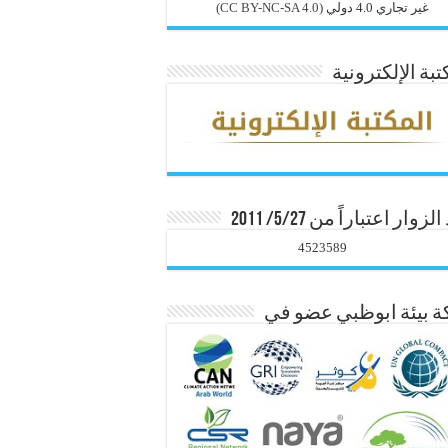
غير تجاري 4.0 دولي
(CC BY-NC-SA 4.0)
تبة الإلكترونية
زوار اعتباراً من 5/27/ 2011
4523589
 بيئة ابوظبي عضو في