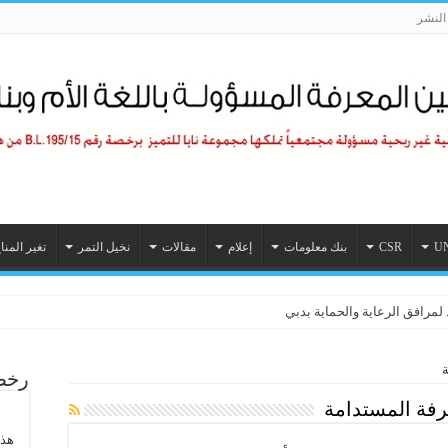
لنشر
U
CSR
بنك معلومات
إعلام
مقالات
نخيل التمر
تغير المنا
 لمرافق الرعاية والحماية بدبي
رخصة
فة المستدامة
هذا