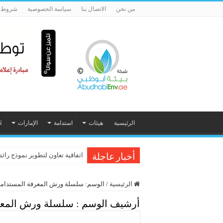
من نحن
الاتصال بنا
سياسة الخصوصية
شروط ا
الرئيسية
هيئات
استدامة
الإمارات
N
اتفاقية تعاون لتطوير نموذج رائد
أخبار عاجلة
الرئيسية
/
الوسم:
سلسلة ورش المعرفة المستدامة
أرشيف الوسم :
سلسلة ورش المعر