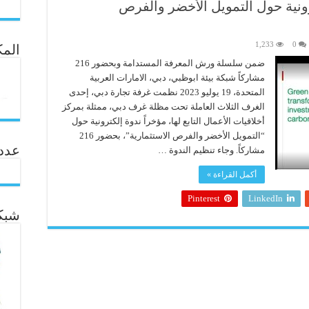
ونية حول التمويل الأخضر والفرص
1,233
0
المك
ضمن سلسلة ورش المعرفة المستدامة وبحضور 216
مشاركاً شبكة بيئة ابوظبي، دبي، الامارات العربية
المتحدة، 19 يوليو 2023 نظمت غرفة تجارة دبي، إحدى
الغرف الثلاث العاملة تحت مظلة غرف دبي، ممثلة بمركز
أخلاقيات الأعمال التابع لها، مؤخراً ندوة إلكترونية حول
“التمويل الأخضر والفرص الاستثمارية”، بحضور 216
عدد ال
مشاركاً. وجاء تنظيم الندوة …
أكمل القراءة »
Pinterest
LinkedIn
شبكة