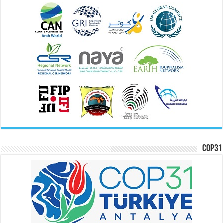
COP31