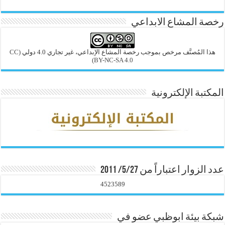
رخصة المشاع الابداعي
هذا المُصنَّف مرخص بموجب رخصة المشاع الإبداعي، غير تجاري 4.0 دولي
(CC
BY-NC-SA 4.0)
المكتبة الإلكترونية
عدد الزوار اعتباراً من 5/27/ 2011
4523589
شبكة بيئة ابوظبي عضو في