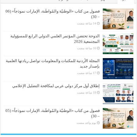
فصول من كتاب «الوطنيّة والمُواطَنة، الإمارات نموذجاً» (06
– 30)
الدوحة تحتضن المؤتمر العلمي الدولي الرابع للمسؤولية
المجتمعية 2026
المجلة الأردنية للمكتبات والمعلومات تواصل ريادتها العلمية
بإصدار جديد
إطلاق أول مركز دولي عربي لمكافحة التضليل الإعلامي
فصول من كتاب «الوطنيّة والمُواطَنة، الإمارات نموذجاً» (05
– 30)
‏يوم واحد مضت