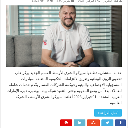
هيئة التحرير
1 فبراير، 2023
تقرير ESG
0
1,526
خدمة استشارية تطلقها سيركو الشرق الأوسط القسم الجديد يركز على
تحقيق الرؤى الوطنية وتعزيز الالتزامات الحكومية المتعلقة بمبادرات
المسؤولية الاجتماعية والبيئية وحوكمة الشركات القسم يقّدم خدمات شاملة
للعملاء، بدءاً من وضع المفهوم وحتى التنفيذ شبكة بيئة ابوظبي، دبي، الإمارات
العربية المتحدة، 01 فبراير 2023 أعلنت سيركو الشرق الأوسط، الشركة
العالمية …
أكمل القراءة »