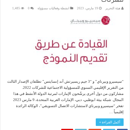
هيئة التحرير
19 مارس، 2023
انشطة وفعاليات مسؤولة
0
1,485
“سيسيرو وبيرناي” و “3 جيم ريسيرتش آند إنسايتس” تطلقان الإصدار الثالث
من التقرير الإقليمي السنوي للمسؤولية الاجتماعية للشركات 2022.
مشاركون من دول أخرى يرشّحون الإمارات لمرتبة الدولة الأنشط في هذا
المجال. شبكة بيئة ابوظبي، دبي، الإمارات العربية المتحدة، 9 مارس 2023
تفخر “سيسيرو وبيرناي لاستشارات الاتصال التسويقي”، الوكالة الرائدة
إقليمياً …
أكمل القراءة »