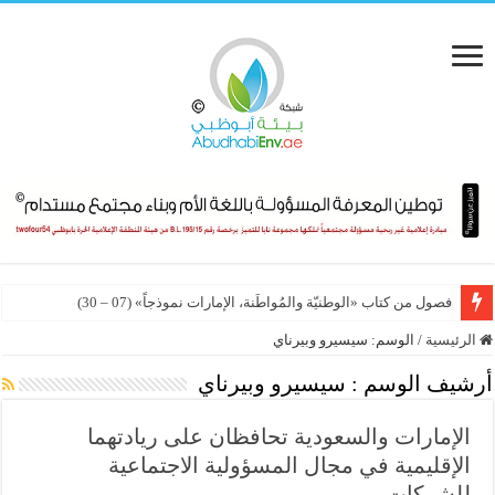
فصول من كتاب «الوطنيّة والمُواطَنة، الإمارات نموذجاً» (07 – 30)
الرئيسية
/
الوسم:
سيسيرو وبيرناي
أرشيف الوسم :
سيسيرو وبيرناي
الإمارات والسعودية تحافظان على ريادتهما
الإقليمية في مجال المسؤولية الاجتماعية
للشركات