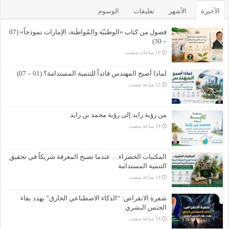
الأخيرة
الأشهر
تعليقات
الوسوم
فصول من كتاب «الوطنيّة والمُواطَنة، الإمارات نموذجاً» (07
– 30)
لماذا أصبح المهندس قائداً للتنمية المستدامة؟ (01 – 07)
من رؤية زايد إلى رؤية محمد بن زايد
المكتبات الخضراء… عندما تصبح المعرفة شريكاً في تحقيق
التنمية المستدامة
شفرة الانقراض: “الذكاء الاصطناعي الخارق” يهدد بقاء
الجنس البشري