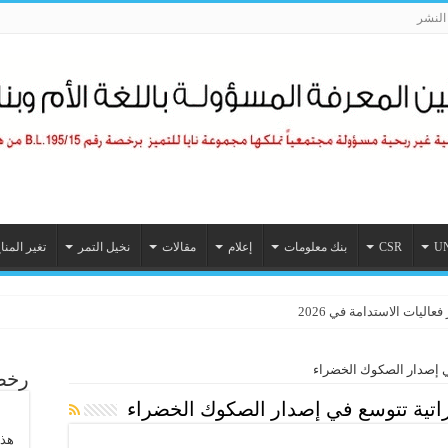
لنشر
U
CSR
بنك معلومات
إعلام
مقالات
نخيل التمر
تغير المنا
اليات الاستدامة في 2026
ي إصدار الصكوك الخضراء
رخصة
اتية تتوسع في إصدار الصكوك الخضراء
هذا