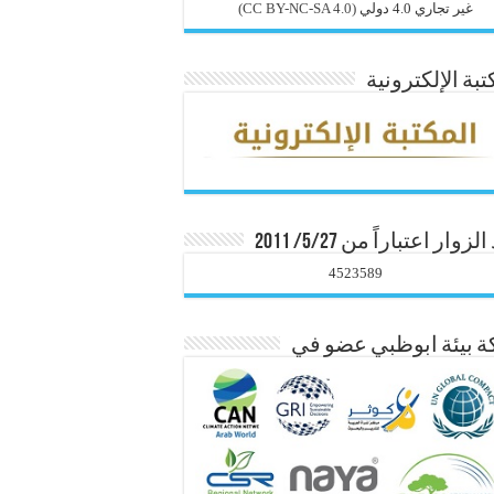
غير تجاري 4.0 دولي
(CC BY-NC-SA 4.0)
تبة الإلكترونية
زوار اعتباراً من 5/27/ 2011
4523589
 بيئة ابوظبي عضو في