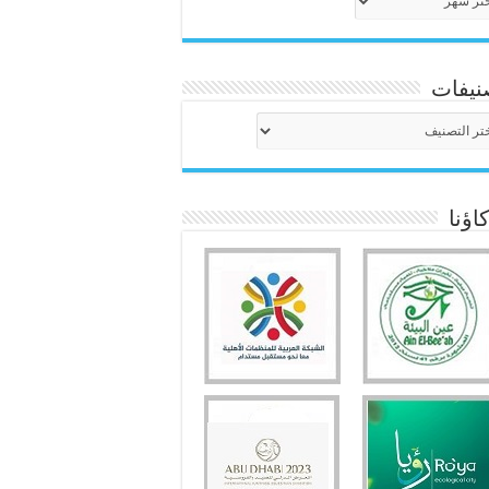
نيفات
نيفات
ؤنا